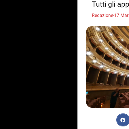
Tutti gli a
Redazione
17 Mar