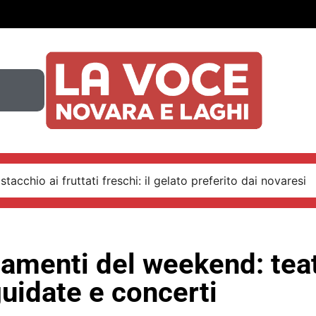
stacchio ai fruttati freschi: il gelato preferito dai novaresi
amenti del weekend: teat
guidate e concerti