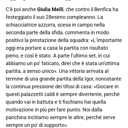
C’è poi anche
Giulia Melli
, che contro il Benfica ha
festeggiato il suo 28esimo compleanno. La
schiacciatrice azzurra, scesa in campo nella
seconda parte della sfida, commenta in modo
positivo la prestazione della squadra: «L’importante
oggi era portare a casa la partita con risultato
pieno, e così è stato. A parte l’ultimo set, in cui
abbiamo un po’ faticato, direi che è stata un’ottima
partita, a senso unico». Una vittoria arrivata al
termine di una grande partita della Igor, nonostante
la continua pressione dei tifosi di casa: «Giocare in
questi palazzetti caldi è sempre divertente, perché
quando vai in battuta e ti fischiano hai quella
motivazione in più per fare punto. Noi dalla
panchina incitiamo sempre le altre, perché serve
sempre un po’ di supporto».