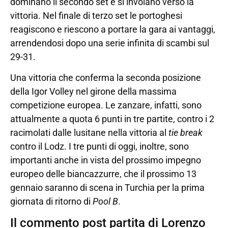
dominano il secondo set e si involano verso la
vittoria. Nel finale di terzo set le portoghesi
reagiscono e riescono a portare la gara ai vantaggi,
arrendendosi dopo una serie infinita di scambi sul
29-31.
Una vittoria che conferma la seconda posizione
della Igor Volley nel girone della massima
competizione europea. Le zanzare, infatti, sono
attualmente a quota 6 punti in tre partite, contro i 2
racimolati dalle lusitane nella vittoria al
tie break
contro il Lodz. I tre punti di oggi, inoltre, sono
importanti anche in vista del prossimo impegno
europeo delle biancazzurre, che il prossimo 13
gennaio saranno di scena in Turchia per la prima
giornata di ritorno di
Pool B
.
Il commento post partita di Lorenzo