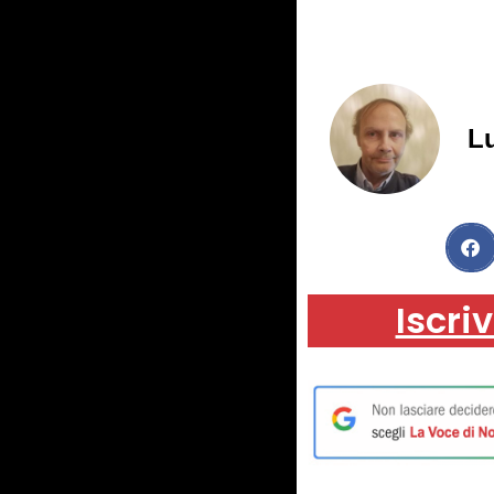
Lu
Iscriv