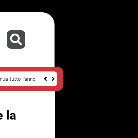
nua tutto l’anno
e la