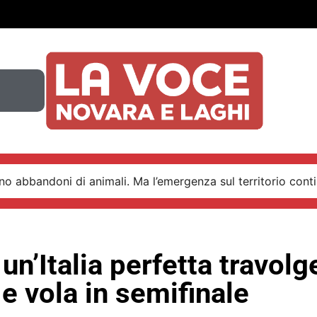
o abbandoni di animali. Ma l’emergenza sul territorio conti
 un’Italia perfetta travolg
e vola in semifinale