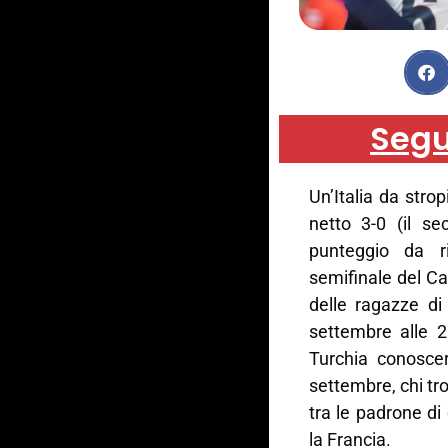
Segu
Un’Italia da strop
netto 3-0 (il se
punteggio da r
semifinale del C
delle ragazze di
settembre alle 2
Turchia conoscer
settembre, chi tr
tra le padrone di
la Francia.