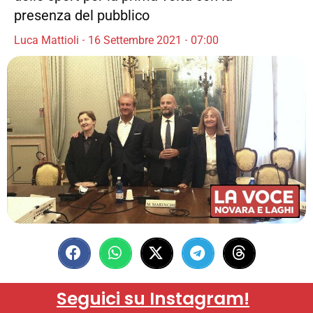
presenza del pubblico
Luca Mattioli
16 Settembre 2021
07:00
Seguici su Instagram!