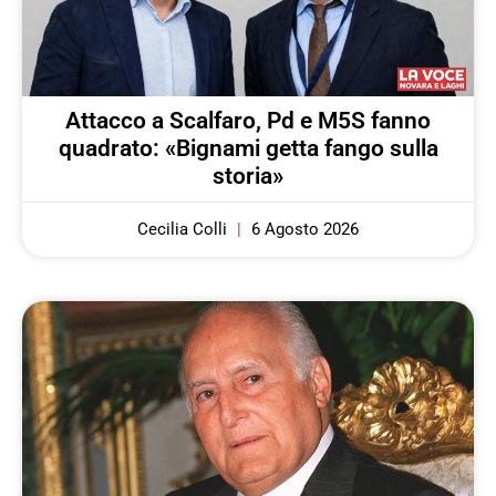
Attacco a Scalfaro, Pd e M5S fanno
quadrato: «Bignami getta fango sulla
storia»
Cecilia Colli
6 Agosto 2026