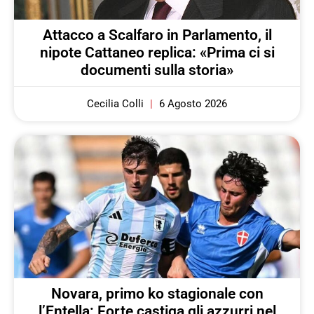
Attacco a Scalfaro in Parlamento, il
nipote Cattaneo replica: «Prima ci si
documenti sulla storia»
Cecilia Colli
6 Agosto 2026
Novara, primo ko stagionale con
l’Entella: Forte castiga gli azzurri nel