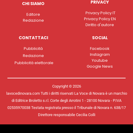
PRIVACY
CHI SIAMO
Privacy Policy IT
Editore
Privacy Policy EN
Redazione
Diritto d'autore
CONTATTACI
SOCIAL
Pubblicità
Facebook
Instagram
Redazione
Youtube
Pubblicità elettorale
Google News
Copyright © 2026
lavocedinovara.com Tutti i diritti riservati La Voce di Novara è un marchio
di Editrice Broletto s.r.l. Corte degli Arrotini 1 - 28100 Novara - P.IVA
02535970038 Testata registrata presso il Tribunale di Novara n. 638/17
Direttore responsabile Cecilia Colli