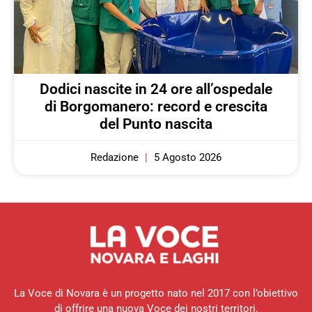
Dodici nascite in 24 ore all’ospedale
di Borgomanero: record e crescita
del Punto nascita
Redazione
5 Agosto 2026
La Voce di Novara è un progetto nato nel 2017 con l’obiettivo
di offrire una nuova Voce dei nostri territori.