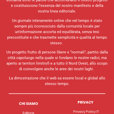
socialità sono le parole che accomunano il nostro progetto
e costituiscono l’essenza del nostro manifesto e della
nostra linea editoriale.
Un giornale interamente online che nel tempo è stato
sempre più riconosciuto dalla comunità locale per
un’informazione accorta ed equilibrata, senza tesi
precostituite e che trasmette semplicità e qualità al tempo
stesso.
Un progetto frutto di persone libere e “normali”, partito dalla
città capoluogo nella quale si fondano le nostre radici, ma
aperto ai territori limitrofi e a tutto il Nord Ovest, allo scopo
di coinvolgere anche le aree dei nostri laghi.
La dimostrazione che il web sa essere local e global allo
stesso tempo.
PRIVACY
CHI SIAMO
Privacy Policy IT
Editore