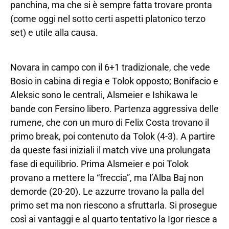
panchina, ma che si è sempre fatta trovare pronta
(come oggi nel sotto certi aspetti platonico terzo
set) e utile alla causa.
Novara in campo con il 6+1 tradizionale, che vede
Bosio in cabina di regia e Tolok opposto; Bonifacio e
Aleksic sono le centrali, Alsmeier e Ishikawa le
bande con Fersino libero. Partenza aggressiva delle
rumene, che con un muro di Felix Costa trovano il
primo break, poi contenuto da Tolok (4-3). A partire
da queste fasi iniziali il match vive una prolungata
fase di equilibrio. Prima Alsmeier e poi Tolok
provano a mettere la “freccia”, ma l’Alba Baj non
demorde (20-20). Le azzurre trovano la palla del
primo set ma non riescono a sfruttarla. Si prosegue
così ai vantaggi e al quarto tentativo la Igor riesce a