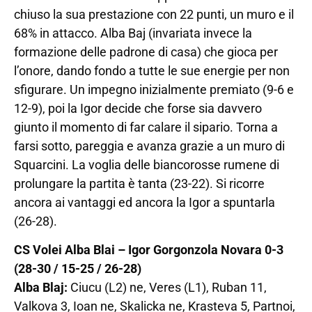
chiuso la sua prestazione con 22 punti, un muro e il
68% in attacco. Alba Baj (invariata invece la
formazione delle padrone di casa) che gioca per
l’onore, dando fondo a tutte le sue energie per non
sfigurare. Un impegno inizialmente premiato (9-6 e
12-9), poi la Igor decide che forse sia davvero
giunto il momento di far calare il sipario. Torna a
farsi sotto, pareggia e avanza grazie a un muro di
Squarcini. La voglia delle biancorosse rumene di
prolungare la partita è tanta (23-22). Si ricorre
ancora ai vantaggi ed ancora la Igor a spuntarla
(26-28).
CS Volei Alba Blai – Igor Gorgonzola Novara 0-3
(28-30 / 15-25 / 26-28)
Alba Blaj:
Ciucu (L2) ne, Veres (L1), Ruban 11,
Valkova 3, Ioan ne, Skalicka ne, Krasteva 5, Partnoi,