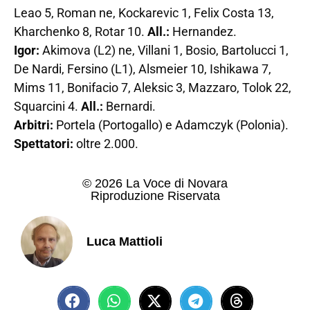
Leao 5, Roman ne, Kockarevic 1, Felix Costa 13,
Kharchenko 8, Rotar 10.
All.:
Hernandez.
Igor:
Akimova (L2) ne, Villani 1, Bosio, Bartolucci 1,
De Nardi, Fersino (L1), Alsmeier 10, Ishikawa 7,
Mims 11, Bonifacio 7, Aleksic 3, Mazzaro, Tolok 22,
Squarcini 4.
All.:
Bernardi.
Arbitri:
Portela (Portogallo) e Adamczyk (Polonia).
Spettatori:
oltre 2.000.
© 2026 La Voce di Novara
Riproduzione Riservata
Luca Mattioli