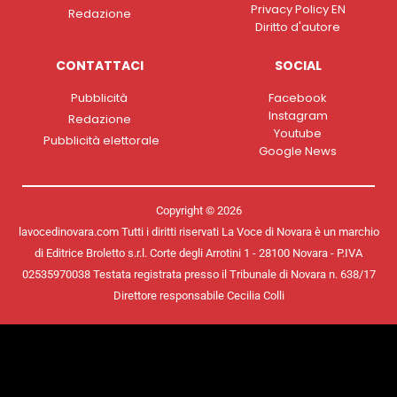
Privacy Policy EN
Redazione
Diritto d'autore
CONTATTACI
SOCIAL
Pubblicità
Facebook
Instagram
Redazione
Youtube
Pubblicità elettorale
Google News
Copyright © 2026
lavocedinovara.com Tutti i diritti riservati La Voce di Novara è un marchio
di Editrice Broletto s.r.l. Corte degli Arrotini 1 - 28100 Novara - P.IVA
02535970038 Testata registrata presso il Tribunale di Novara n. 638/17
Direttore responsabile Cecilia Colli