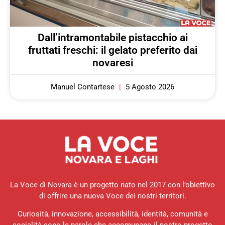
Dall’intramontabile pistacchio ai
fruttati freschi: il gelato preferito dai
novaresi
Manuel Contartese
5 Agosto 2026
La Voce di Novara è un progetto nato nel 2017 con l’obiettivo
di offrire una nuova Voce dei nostri territori.
Curiosità, innovazione, accessibilità, identità, comunità e