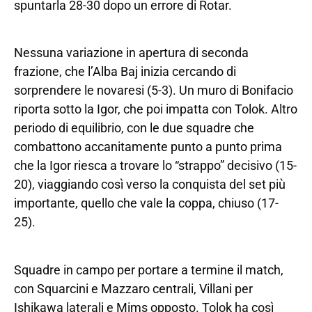
spuntarla 28-30 dopo un errore di Rotar.
Nessuna variazione in apertura di seconda
frazione, che l’Alba Baj inizia cercando di
sorprendere le novaresi (5-3). Un muro di Bonifacio
riporta sotto la Igor, che poi impatta con Tolok. Altro
periodo di equilibrio, con le due squadre che
combattono accanitamente punto a punto prima
che la Igor riesca a trovare lo “strappo” decisivo (15-
20), viaggiando così verso la conquista del set più
importante, quello che vale la coppa, chiuso (17-
25).
Squadre in campo per portare a termine il match,
con Squarcini e Mazzaro centrali, Villani per
Ishikawa laterali e Mims opposto. Tolok ha così