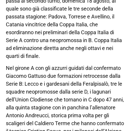
passa al secondo turno, domenica 18 agosto, al
quale sono già classificate le tre seconde della
passata stagione: Padova, Torrese e Avellino, il
Catania vincitrice della Coppa Italia, che
esordiranno nei preliminari della Coppa Italia di
Serie A contro una neopromossa in B. Coppa Italia
ad eliminazione diretta anche negli ottavi e nei
quarti di finale.
Nel girone A con gli azzurri guidati dal confermato
Giacomo Gattuso due formazioni retrocesse dalla
Serie B: Lecco e i gardesani della Feralpisalò, tre le
squadre neopromosse dalla serie D, i lagunari
dell’Union Clodiense che tornano in C dopo 47 anni,
alla quinta stagione con in panchina l’allenatore
Antonio Andreucci, storica prima volta per gli
scaligeri del Caldiero Terme che hanno confermato