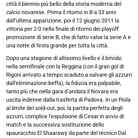
città il biennio più bello della storia moderna del
calcio novarese. Prima il ritorno in B a 33 anni
dall’ultima apparizione, poi il 12 giugno 2011 la
vittoria per 2-0 nella finale di ritorno dei playoff
promozione di serie B, che di fatto valse la serie A e
una notte di festa grande per tutta la città.
Dopo una stagione di altissimo livello e il brivido
nella semifinale con la Reggina (con il gran gol di
Rigoni arrivato a tempo scaduto a salvare gli azzurri
dall’eliminazione-beffa), la fiducia era palpabile,
tanto più che nella gara d’andata il Novara era
uscita indenne dalla trasferta di Padova. In un Piola
al limite del sold-out, poi, la partita perfetta degli
azzurri, complice l’espulsione di Cesar in avvio di
match e la successiva sostituzione dello
spauracchio El Shaarawy da parte del tecnico Dal