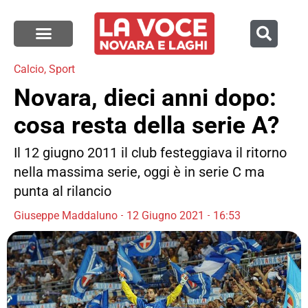
Calcio
,
Sport
Novara, dieci anni dopo:
cosa resta della serie A?
Il 12 giugno 2011 il club festeggiava il ritorno
nella massima serie, oggi è in serie C ma
punta al rilancio
Giuseppe Maddaluno
12 Giugno 2021
16:53