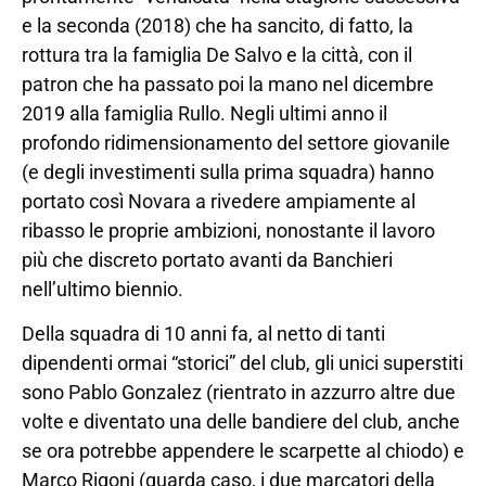
e la seconda (2018) che ha sancito, di fatto, la
rottura tra la famiglia De Salvo e la città, con il
patron che ha passato poi la mano nel dicembre
2019 alla famiglia Rullo. Negli ultimi anno il
profondo ridimensionamento del settore giovanile
(e degli investimenti sulla prima squadra) hanno
portato così Novara a rivedere ampiamente al
ribasso le proprie ambizioni, nonostante il lavoro
più che discreto portato avanti da Banchieri
nell’ultimo biennio.
Della squadra di 10 anni fa, al netto di tanti
dipendenti ormai “storici” del club, gli unici superstiti
sono Pablo Gonzalez (rientrato in azzurro altre due
volte e diventato una delle bandiere del club, anche
se ora potrebbe appendere le scarpette al chiodo) e
Marco Rigoni (guarda caso, i due marcatori della