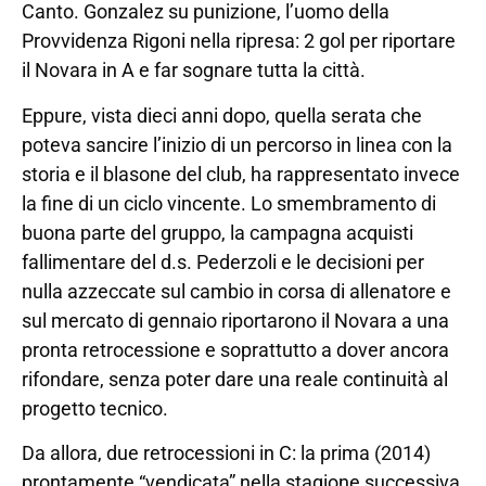
Canto. Gonzalez su punizione, l’uomo della
Provvidenza Rigoni nella ripresa: 2 gol per riportare
il Novara in A e far sognare tutta la città.
Eppure, vista dieci anni dopo, quella serata che
poteva sancire l’inizio di un percorso in linea con la
storia e il blasone del club, ha rappresentato invece
la fine di un ciclo vincente. Lo smembramento di
buona parte del gruppo, la campagna acquisti
fallimentare del d.s. Pederzoli e le decisioni per
nulla azzeccate sul cambio in corsa di allenatore e
sul mercato di gennaio riportarono il Novara a una
pronta retrocessione e soprattutto a dover ancora
rifondare, senza poter dare una reale continuità al
progetto tecnico.
Da allora, due retrocessioni in C: la prima (2014)
prontamente “vendicata” nella stagione successiva