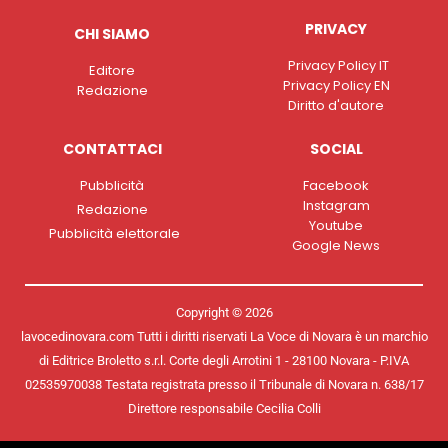
PRIVACY
CHI SIAMO
Privacy Policy IT
Editore
Privacy Policy EN
Redazione
Diritto d'autore
CONTATTACI
SOCIAL
Pubblicità
Facebook
Instagram
Redazione
Youtube
Pubblicità elettorale
Google News
Copyright © 2026
lavocedinovara.com Tutti i diritti riservati La Voce di Novara è un marchio
di Editrice Broletto s.r.l. Corte degli Arrotini 1 - 28100 Novara - P.IVA
02535970038 Testata registrata presso il Tribunale di Novara n. 638/17
Direttore responsabile Cecilia Colli