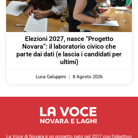
Elezioni 2027, nasce “Progetto
Novara”: il laboratorio civico che
parte dai dati (e lascia i candidati per
ultimi)
Luca Galuppini
8 Agosto 2026
La Voce di Novara è un progetto nato nel 2017 con l’obiettivo