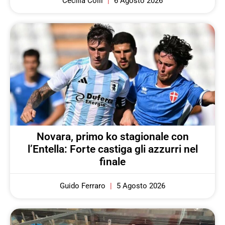
Cecilia Colli
6 Agosto 2026
Novara, primo ko stagionale con
l’Entella: Forte castiga gli azzurri nel
finale
Guido Ferraro
5 Agosto 2026