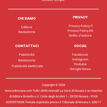
PRIVACY
CHI SIAMO
Privacy Policy IT
Editore
Privacy Policy EN
Redazione
Diritto d'autore
CONTATTACI
SOCIAL
Pubblicità
Facebook
Instagram
Redazione
Youtube
Pubblicità elettorale
Google News
Copyright © 2026
lavocedinovara.com Tutti i diritti riservati La Voce di Novara è un marchio
di Editrice Broletto s.r.l. Corte degli Arrotini 1 - 28100 Novara - P.IVA
02535970038 Testata registrata presso il Tribunale di Novara n. 638/17