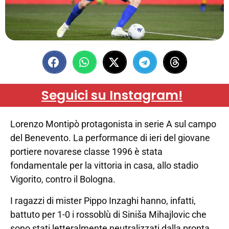
Seguici su Instagram!
Lorenzo Montipò protagonista in serie A sul campo
del Benevento. La performance di ieri del giovane
portiere novarese classe 1996 è stata
fondamentale per la vittoria in casa, allo stadio
Vigorito, contro il Bologna.
I ragazzi di mister Pippo Inzaghi hanno, infatti,
battuto per 1-0 i rossoblù di Siniša Mihajlovic che
sono stati letteralmente neutralizzati dalla pronta