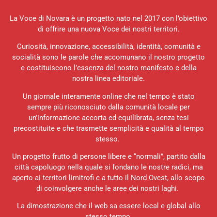
La Voce di Novara è un progetto nato nel 2017 con l’obiettivo
di offrire una nuova Voce dei nostri territori.
Curiosità, innovazione, accessibilità, identità, comunità e
socialità sono le parole che accomunano il nostro progetto
e costituiscono l’essenza del nostro manifesto e della
nostra linea editoriale.
Un giornale interamente online che nel tempo è stato
sempre più riconosciuto dalla comunità locale per
un’informazione accorta ed equilibrata, senza tesi
precostituite e che trasmette semplicità e qualità al tempo
stesso.
Un progetto frutto di persone libere e “normali”, partito dalla
città capoluogo nella quale si fondano le nostre radici, ma
aperto ai territori limitrofi e a tutto il Nord Ovest, allo scopo
di coinvolgere anche le aree dei nostri laghi.
La dimostrazione che il web sa essere local e global allo
stesso tempo.