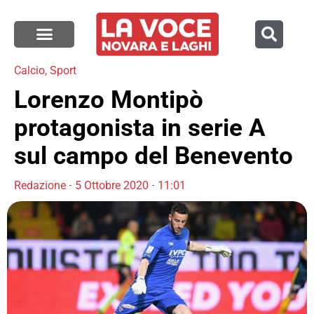
Calcio
,
Sport
Lorenzo Montipò
protagonista in serie A
sul campo del Benevento
Redazione
5 Ottobre 2020
11:01