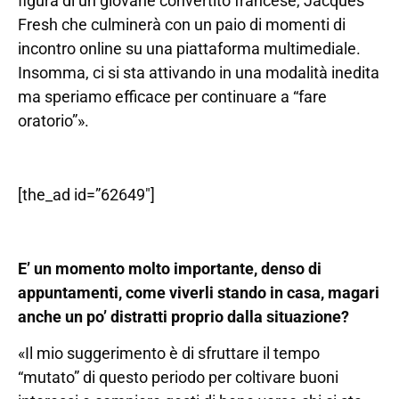
figura di un giovane convertito francese, Jacques
Fresh che culminerà con un paio di momenti di
incontro online su una piattaforma multimediale.
Insomma, ci si sta attivando in una modalità inedita
ma speriamo efficace per continuare a “fare
oratorio”».
[the_ad id=”62649″]
E’ un momento molto importante, denso di
appuntamenti, come viverli stando in casa, magari
anche un po’ distratti proprio dalla situazione?
«Il mio suggerimento è di sfruttare il tempo
“mutato” di questo periodo per coltivare buoni