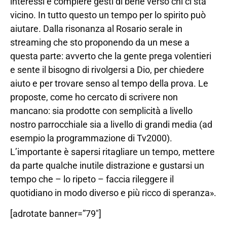
interessi e compiere gesti di bene verso chi ci sta
vicino. In tutto questo un tempo per lo spirito può
aiutare. Dalla risonanza al Rosario serale in
streaming che sto proponendo da un mese a
questa parte: avverto che la gente prega volentieri
e sente il bisogno di rivolgersi a Dio, per chiedere
aiuto e per trovare senso al tempo della prova. Le
proposte, come ho cercato di scrivere non
mancano: sia prodotte con semplicità a livello
nostro parrocchiale sia a livello di grandi media (ad
esempio la programmazione di Tv2000).
L’importante è sapersi ritagliare un tempo, mettere
da parte qualche inutile distrazione e gustarsi un
tempo che – lo ripeto – faccia rileggere il
quotidiano in modo diverso e più ricco di speranza».
[adrotate banner=”79″]