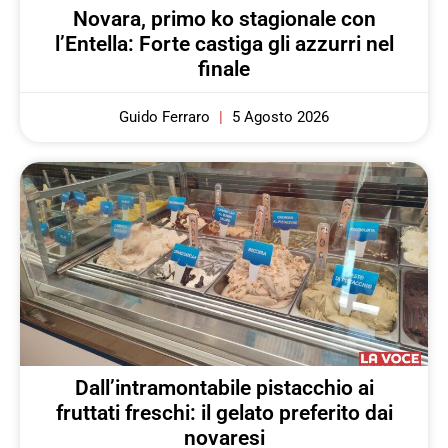
Novara, primo ko stagionale con
l’Entella: Forte castiga gli azzurri nel
finale
Guido Ferraro
5 Agosto 2026
Dall’intramontabile pistacchio ai
fruttati freschi: il gelato preferito dai
novaresi