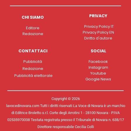
PRIVACY
CHI SIAMO
Privacy Policy IT
Editore
Privacy Policy EN
Redazione
Diritto d'autore
CONTATTACI
SOCIAL
Pubblicità
Facebook
Instagram
Redazione
Youtube
Pubblicità elettorale
Google News
Copyright © 2026
lavocedinovara.com Tutti i diritti riservati La Voce di Novara è un marchio
di Editrice Broletto s.r.l. Corte degli Arrotini 1 - 28100 Novara - P.IVA
02535970038 Testata registrata presso il Tribunale di Novara n. 638/17
Direttore responsabile Cecilia Colli