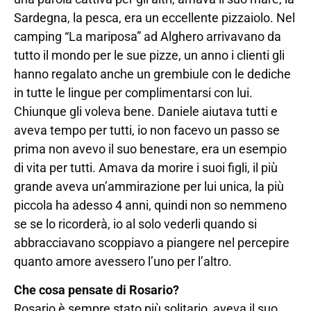
Sardegna, la pesca, era un eccellente pizzaiolo. Nel
camping “La mariposa” ad Alghero arrivavano da
tutto il mondo per le sue pizze, un anno i clienti gli
hanno regalato anche un grembiule con le dediche
in tutte le lingue per complimentarsi con lui.
Chiunque gli voleva bene. Daniele aiutava tutti e
aveva tempo per tutti, io non facevo un passo se
prima non avevo il suo benestare, era un esempio
di vita per tutti. Amava da morire i suoi figli, il più
grande aveva un’ammirazione per lui unica, la più
piccola ha adesso 4 anni, quindi non so nemmeno
se se lo ricorderà, io al solo vederli quando si
abbracciavano scoppiavo a piangere nel percepire
quanto amore avessero l’uno per l’altro.
Che cosa pensate di Rosario?
Rosario è sempre stato più solitario, aveva il suo