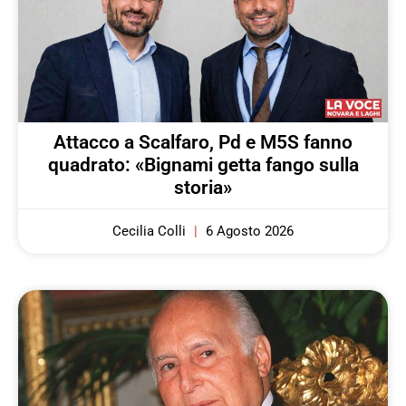
Attacco a Scalfaro, Pd e M5S fanno
quadrato: «Bignami getta fango sulla
storia»
Cecilia Colli
6 Agosto 2026