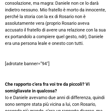
consolazione, ma magra: Daniele non ce lo darà
indietro nessuno. Mio fratello è morto da innocente,
perché la storia con la ex di Rosario non è
assolutamente vera (proprio Rosario aveva
accusato il fratello di avere una relazione con la sua
ex portandolo a compiere quel gesto, ndr), Daniele
era una persona leale e onesto con tutti.
[adrotate banner=”94″]
Che rapporto c’era fra voi tre da piccoli? Vi
somigliavate in qualcosa?
Io e Daniele avevamo due anni di differenza, quindi
sono sempre stata più vicina a lui, con Rosario,
essendo più grande, c’era un rapporto diverso, ma