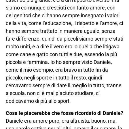
siamo comunque cresciuti con tanto amore, con
dei genitori che ci hanno sempre insegnato i valori
della vita, come l’educazione, il rispetto e l’amore, ci
hanno sempre trattato in maniera uguale, senza
fare differenze, quindi da piccoli siamo sempre stati
molto uniti, e a dire il vero ero io quella che litigava
come cane e gatto con tutti e due, essendo la più
piccola e femmina. Io ho sempre visto Daniele,
come il mio esempio, era bravo in tutto fin da
piccolo, negli sport e in tutto il resto, quindi
cercavamo sempre di dare il meglio in tutto, tranne
a scuola, non ci è mai piaciuto studiare, ci
dedicavamo di più allo sport.
Cosa le piacerebbe che fosse ricordato di Daniele?
Daniele era amore puro, era altruista, buono, mai
una parola cattiva per gli altri, amava il suo mare, la