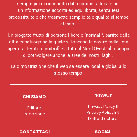
sempre più riconosciuto dalla comunità locale per
un’informazione accorta ed equilibrata, senza tesi
precostituite e che trasmette semplicità e qualità al tempo
stesso.
Un progetto frutto di persone libere e “normali”, partito dalla
città capoluogo nella quale si fondano le nostre radici, ma
aperto ai territori limitrofi e a tutto il Nord Ovest, allo scopo
di coinvolgere anche le aree dei nostri laghi.
La dimostrazione che il web sa essere local e global allo
stesso tempo.
PRIVACY
CHI SIAMO
Privacy Policy IT
Editore
Privacy Policy EN
Redazione
Diritto d'autore
CONTATTACI
SOCIAL