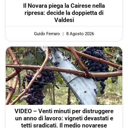
Il Novara piega la Cairese nella
ripresa: decide la doppietta di
Valdesi
Guido Ferraro
8 Agosto 2026
VIDEO – Venti minuti per distruggere
un anno di lavoro: vigneti devastati e
tetti sradicati. Il medio novarese