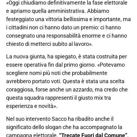
«Oggi chiudiamo definitivamente la fase elettorale
e apriamo quella amministrativa. Abbiamo
festeggiato una vittoria bellissima e importante, ma
i cittadini non ci hanno dato un premio: ci hanno
consegnato una responsabilità enorme e ci hanno
chiesto di metterci subito al lavoro».
La nuova giunta, ha spiegato, è stata costruita per
essere operativa fin dal primo giorno. «Potevamo
scegliere nomi più noti che probabilmente
avrebbero portato voti. Questa è stata una scelta
coraggiosa, forse anche un azzardo, ma credo che
questa squadra rappresenti il giusto mix tra
esperienza e novità».
Nel suo intervento Sacco ha ribadito anche il
significato dello slogan che ha accompagnato la
campagna elettorale,
“Trecate Fuori dal Comune”
,