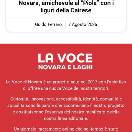
Novara, amichevole al “Piola” con i
liguri della Cairese
Guido Ferraro
7 Agosto 2026
La Voce di Novara è un progetto nato nel 2017 con l’obiettivo
di offrire una nuova Voce dei nostri territori.
Curiosità, innovazione, accessibilità, identità, comunità e
socialità sono le parole che accomunano il nostro progetto
e costituiscono l’essenza del nostro manifesto e della
nostra linea editoriale.
Un giornale interamente online che nel tempo è stato