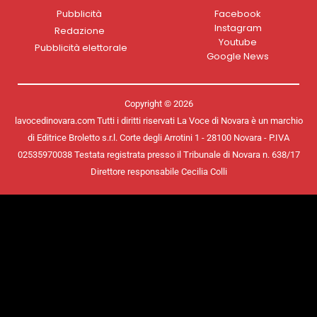
Pubblicità
Facebook
Instagram
Redazione
Youtube
Pubblicità elettorale
Google News
Copyright © 2026
lavocedinovara.com Tutti i diritti riservati La Voce di Novara è un marchio
di Editrice Broletto s.r.l. Corte degli Arrotini 1 - 28100 Novara - P.IVA
02535970038 Testata registrata presso il Tribunale di Novara n. 638/17
Direttore responsabile Cecilia Colli