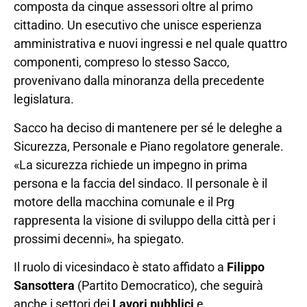
composta da cinque assessori oltre al primo
cittadino. Un esecutivo che unisce esperienza
amministrativa e nuovi ingressi e nel quale quattro
componenti, compreso lo stesso Sacco,
provenivano dalla minoranza della precedente
legislatura.
Sacco ha deciso di mantenere per sé le deleghe a
Sicurezza, Personale e Piano regolatore generale.
«La sicurezza richiede un impegno in prima
persona e la faccia del sindaco. Il personale è il
motore della macchina comunale e il Prg
rappresenta la visione di sviluppo della città per i
prossimi decenni», ha spiegato.
Il ruolo di vicesindaco è stato affidato a
Filippo
Sansottera
(Partito Democratico), che seguirà
anche i settori dei
Lavori pubblici
e