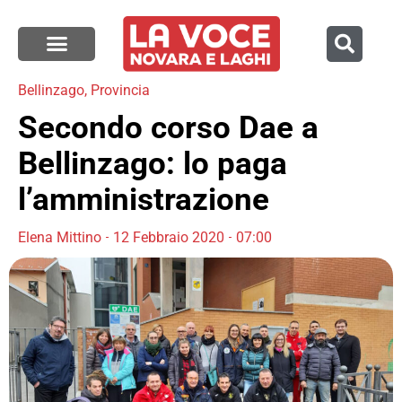
Bellinzago
,
Provincia
Secondo corso Dae a
Bellinzago: lo paga
l’amministrazione
Elena Mittino
12 Febbraio 2020
07:00