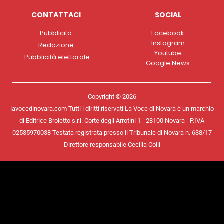
CONTATTACI
SOCIAL
Pubblicità
Facebook
Instagram
Redazione
Youtube
Pubblicità elettorale
Google News
Copyright © 2026
lavocedinovara.com Tutti i diritti riservati La Voce di Novara è un marchio
di Editrice Broletto s.r.l. Corte degli Arrotini 1 - 28100 Novara - P.IVA
02535970038 Testata registrata presso il Tribunale di Novara n. 638/17
Direttore responsabile Cecilia Colli