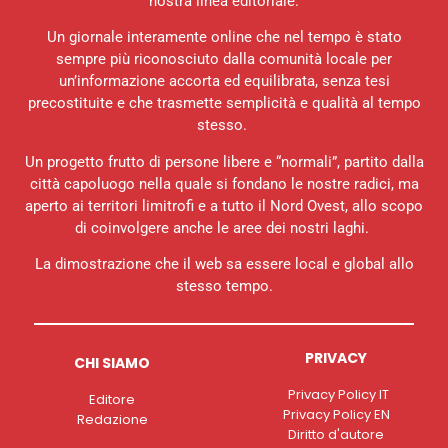
nostra linea editoriale.
Un giornale interamente online che nel tempo è stato
sempre più riconosciuto dalla comunità locale per
un’informazione accorta ed equilibrata, senza tesi
precostituite e che trasmette semplicità e qualità al tempo
stesso.
Un progetto frutto di persone libere e “normali”, partito dalla
città capoluogo nella quale si fondano le nostre radici, ma
aperto ai territori limitrofi e a tutto il Nord Ovest, allo scopo
di coinvolgere anche le aree dei nostri laghi.
La dimostrazione che il web sa essere local e global allo
stesso tempo.
PRIVACY
CHI SIAMO
Privacy Policy IT
Editore
Privacy Policy EN
Redazione
Diritto d'autore