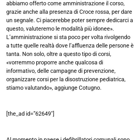
abbiamo offerto come amministrazione il corso,
grazie anche alla presenza di Croce rossa, per dare
un segnale. Ci piacerebbe poter sempre dedicarci a
questo, valuteremo le modalità più idonee».
L’amministrazione si sta poco per volta rivolgendo
a tutte quelle realtà dove l’affluenza delle persone è
tanta. Non solo, oltre a questo tipo di corsi,
«vorremmo proporre anche qualcosa di
informativo, delle campagne di prevenzione,
organizzare corsi per la disostruzione pediatrica,
stiamo valutando», aggiunge Cotugno.
[the_ad id=”62649″]
Al momento in paese i defibrillatori comunali sono