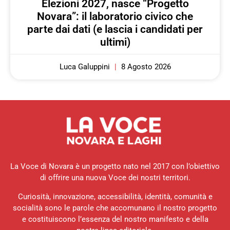
Elezioni 2027, nasce “Progetto
Novara”: il laboratorio civico che
parte dai dati (e lascia i candidati per
ultimi)
Luca Galuppini
8 Agosto 2026
La Voce di Novara è un progetto nato nel 2017 con l’obiettivo
di offrire una nuova Voce dei nostri territori.
Curiosità, innovazione, accessibilità, identità, comunità e
socialità sono le parole che accomunano il nostro progetto
e costituiscono l’essenza del nostro manifesto e della