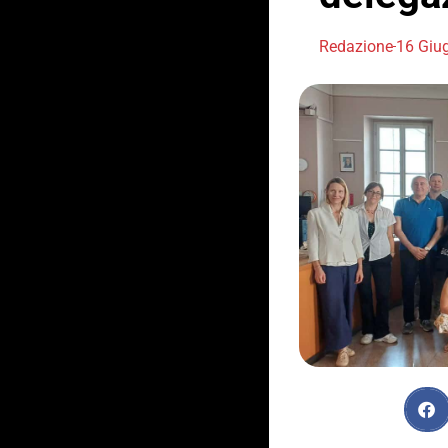
Redazione
16 Giu