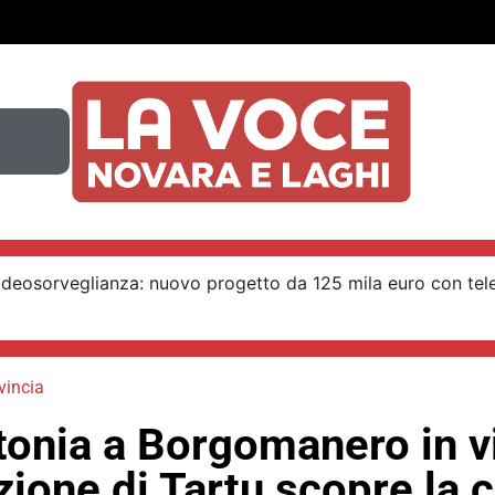
ideosorveglianza: nuovo progetto da 125 mila euro con tel
vincia
tonia a Borgomanero in vi
ione di Tartu scopre la c