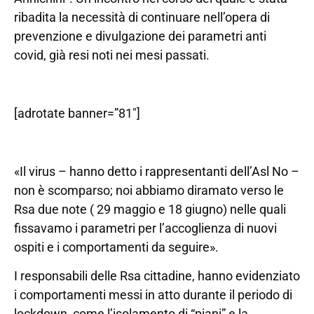
ribadita la necessità di continuare nell’opera di
prevenzione e divulgazione dei parametri anti
covid, già resi noti nei mesi passati.
[adrotate banner=”81″]
«Il virus – hanno detto i rappresentanti dell’Asl No –
non è scomparso; noi abbiamo diramato verso le
Rsa due note ( 29 maggio e 18 giugno) nelle quali
fissavamo i parametri per l’accoglienza di nuovi
ospiti e i comportamenti da seguire».
I responsabili delle Rsa cittadine, hanno evidenziato
i comportamenti messi in atto durante il periodo di
lockdown, come l’isolamento di “piani” e la