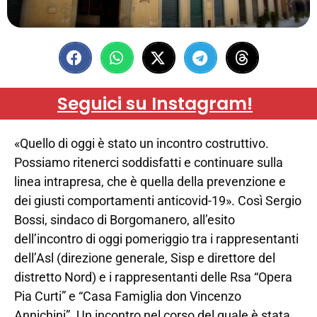
Seguici su Instagram!
«Quello di oggi è stato un incontro costruttivo.
Possiamo ritenerci soddisfatti e continuare sulla
linea intrapresa, che è quella della prevenzione e
dei giusti comportamenti anticovid-19». Così Sergio
Bossi, sindaco di Borgomanero, all’esito
dell’incontro di oggi pomeriggio tra i rappresentanti
dell’Asl (direzione generale, Sisp e direttore del
distretto Nord) e i rappresentanti delle Rsa “Opera
Pia Curti” e “Casa Famiglia don Vincenzo
Annichini”. Un incontro nel corso del quale è stata