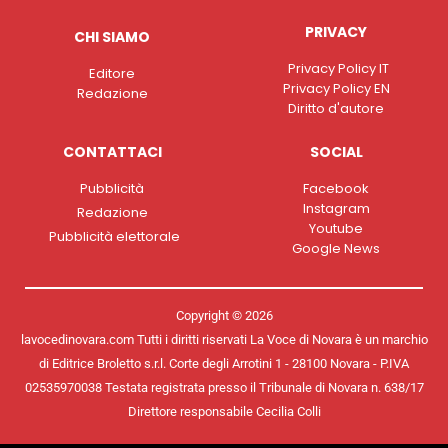
PRIVACY
CHI SIAMO
Privacy Policy IT
Editore
Privacy Policy EN
Redazione
Diritto d'autore
CONTATTACI
SOCIAL
Pubblicità
Facebook
Instagram
Redazione
Youtube
Pubblicità elettorale
Google News
Copyright © 2026
lavocedinovara.com Tutti i diritti riservati La Voce di Novara è un marchio
di Editrice Broletto s.r.l. Corte degli Arrotini 1 - 28100 Novara - P.IVA
02535970038 Testata registrata presso il Tribunale di Novara n. 638/17
Direttore responsabile Cecilia Colli