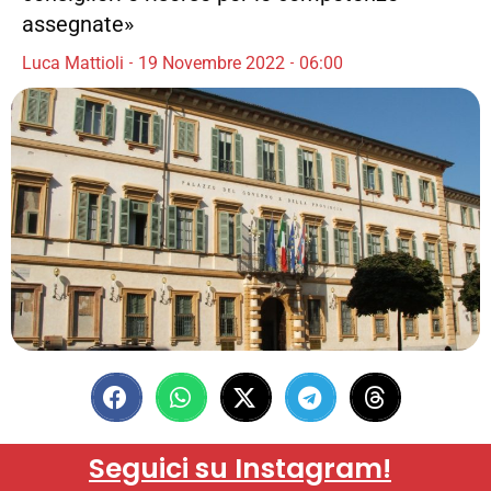
assegnate»
Luca Mattioli
19 Novembre 2022
06:00
Seguici su Instagram!