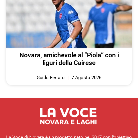
Novara, amichevole al “Piola” con i
liguri della Cairese
Guido Ferraro
7 Agosto 2026
La Voce di Novara è un progetto nato nel 2017 con l’obiettivo