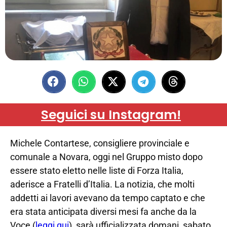
Seguici su Instagram!
Michele Contartese, consigliere provinciale e
comunale a Novara, oggi nel Gruppo misto dopo
essere stato eletto nelle liste di Forza Italia,
aderisce a Fratelli d’Italia. La notizia, che molti
addetti ai lavori avevano da tempo captato e che
era stata anticipata diversi mesi fa anche da la
Voce (
leggi qui
), sarà ufficializzata domani, sabato