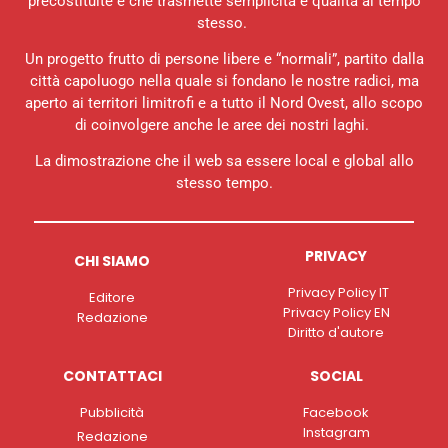
precostituite e che trasmette semplicità e qualità al tempo
stesso.
Un progetto frutto di persone libere e “normali”, partito dalla
città capoluogo nella quale si fondano le nostre radici, ma
aperto ai territori limitrofi e a tutto il Nord Ovest, allo scopo
di coinvolgere anche le aree dei nostri laghi.
La dimostrazione che il web sa essere local e global allo
stesso tempo.
PRIVACY
CHI SIAMO
Privacy Policy IT
Editore
Privacy Policy EN
Redazione
Diritto d'autore
CONTATTACI
SOCIAL
Pubblicità
Facebook
Instagram
Redazione