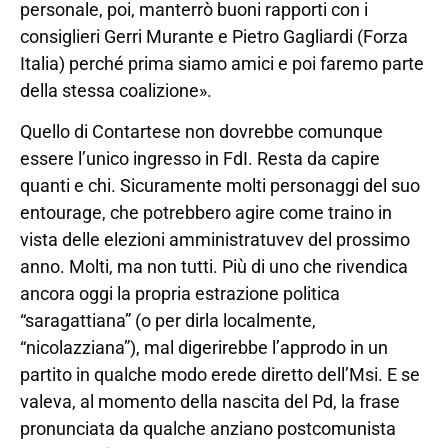
personale, poi, manterrò buoni rapporti con i
consiglieri Gerri Murante e Pietro Gagliardi (Forza
Italia) perché prima siamo amici e poi faremo parte
della stessa coalizione».
Quello di Contartese non dovrebbe comunque
essere l’unico ingresso in FdI. Resta da capire
quanti e chi. Sicuramente molti personaggi del suo
entourage, che potrebbero agire come traino in
vista delle elezioni amministratuvev del prossimo
anno. Molti, ma non tutti. Più di uno che rivendica
ancora oggi la propria estrazione politica
“saragattiana” (o per dirla localmente,
“nicolazziana”), mal digerirebbe l’approdo in un
partito in qualche modo erede diretto dell’Msi. E se
valeva, al momento della nascita del Pd, la frase
pronunciata da qualche anziano postcomunista