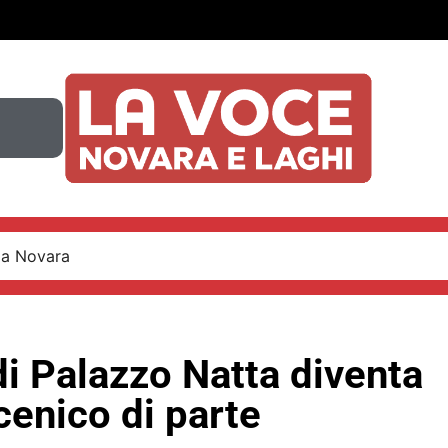
 a Novara
di Palazzo Natta diventa
cenico di parte