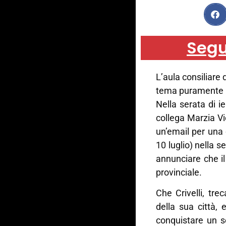
Segu
L’aula consiliare
tema puramente p
Nella serata di ie
collega Marzia Vi
un’email per una
10 luglio) nella s
annunciare che il
provinciale.
Che Crivelli, tr
della sua città, 
conquistare un s