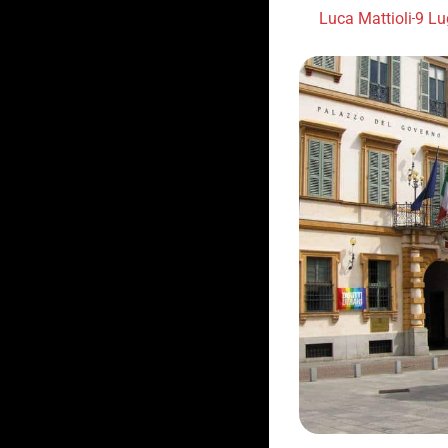
Luca Mattioli
9 Lu