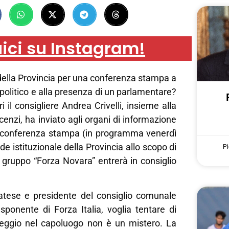
ici su Instagram!
 della Provincia per una conferenza stampa a
olitico e alla presenza di un parlamentare?
ri il consigliere Andrea Crivelli, insieme alla
cenzi, ha inviato agli organi di informazione
 conferenza stampa (in programma venerdì
ede istituzionale della Provincia allo scopo di
Pi
 gruppo “Forza Novara” entrerà in consiglio
ecatese e presidente del consiglio comunale
esponente di Forza Italia, voglia tentare di
eggio nel capoluogo non è un mistero. La