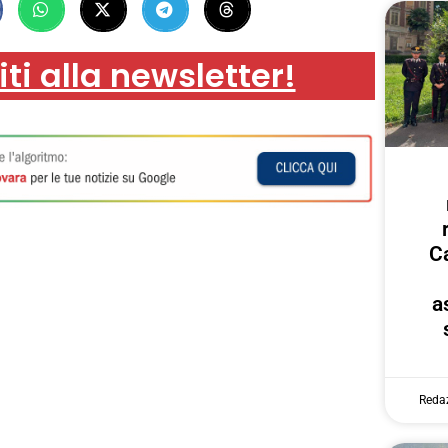
iti alla newsletter!
Ca
a
Reda