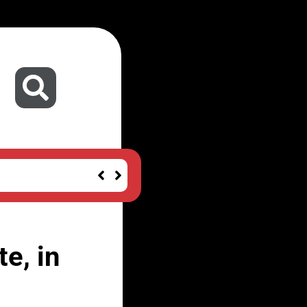
e, in