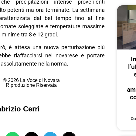
che precipitazioni intense provenienti
olto potenti ma ora terminate. La settimana
aratterizzata dal bel tempo fino al fine
iornate soleggiate e temperature massime
i, minime tra 8 e 12 gradi.
rò, è attesa una nuova perturbazione più
bbe riaffacciarsi nel novarese e portare
I
assolutamente nella norma.
l’u
© 2026 La Voce di Novara
Riproduzione Riservata
am
co
brizio Cerri
Cec