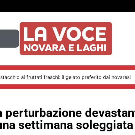
stacchio ai fruttati freschi: il gelato preferito dai novaresi
 perturbazione devastant
una settimana soleggiata