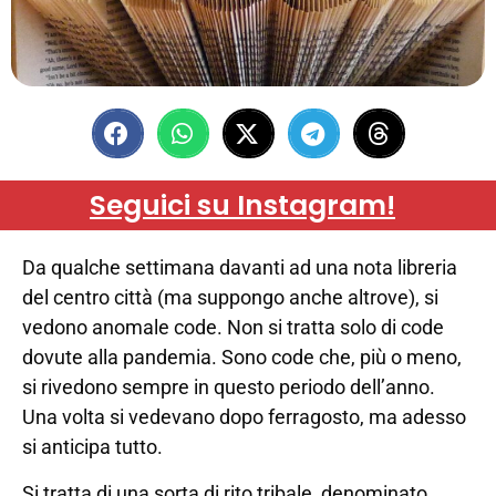
Seguici su Instagram!
Da qualche settimana davanti ad una nota libreria
del centro città (ma suppongo anche altrove), si
vedono anomale code. Non si tratta solo di code
dovute alla pandemia. Sono code che, più o meno,
si rivedono sempre in questo periodo dell’anno.
Una volta si vedevano dopo ferragosto, ma adesso
si anticipa tutto.
Si tratta di una sorta di rito tribale, denominato,