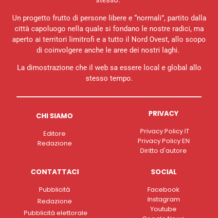
stesso.
Un progetto frutto di persone libere e “normali”, partito dalla
città capoluogo nella quale si fondano le nostre radici, ma
aperto ai territori limitrofi e a tutto il Nord Ovest, allo scopo
di coinvolgere anche le aree dei nostri laghi.
La dimostrazione che il web sa essere local e global allo
stesso tempo.
PRIVACY
CHI SIAMO
Privacy Policy IT
Editore
Privacy Policy EN
Redazione
Diritto d'autore
CONTATTACI
SOCIAL
Pubblicità
Facebook
Instagram
Redazione
Youtube
Pubblicità elettorale