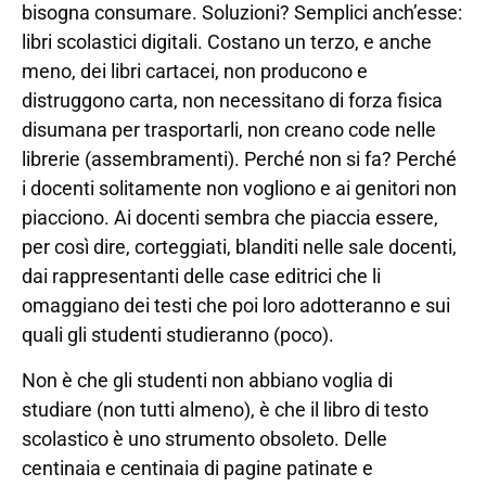
bisogna consumare. Soluzioni? Semplici anch’esse:
libri scolastici digitali. Costano un terzo, e anche
meno, dei libri cartacei, non producono e
distruggono carta, non necessitano di forza fisica
disumana per trasportarli, non creano code nelle
librerie (assembramenti). Perché non si fa? Perché
i docenti solitamente non vogliono e ai genitori non
piacciono. Ai docenti sembra che piaccia essere,
per così dire, corteggiati, blanditi nelle sale docenti,
dai rappresentanti delle case editrici che li
omaggiano dei testi che poi loro adotteranno e sui
quali gli studenti studieranno (poco).
Non è che gli studenti non abbiano voglia di
studiare (non tutti almeno), è che il libro di testo
scolastico è uno strumento obsoleto. Delle
centinaia e centinaia di pagine patinate e