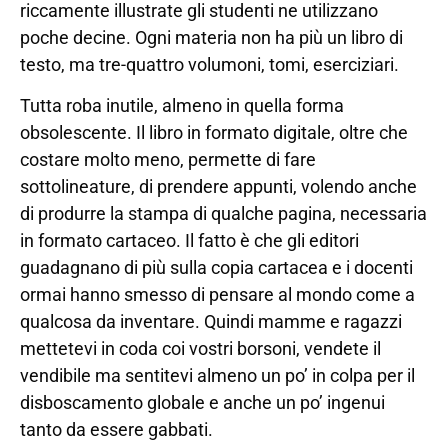
riccamente illustrate gli studenti ne utilizzano
poche decine. Ogni materia non ha più un libro di
testo, ma tre-quattro volumoni, tomi, eserciziari.
Tutta roba inutile, almeno in quella forma
obsolescente. Il libro in formato digitale, oltre che
costare molto meno, permette di fare
sottolineature, di prendere appunti, volendo anche
di produrre la stampa di qualche pagina, necessaria
in formato cartaceo. Il fatto è che gli editori
guadagnano di più sulla copia cartacea e i docenti
ormai hanno smesso di pensare al mondo come a
qualcosa da inventare. Quindi mamme e ragazzi
mettetevi in coda coi vostri borsoni, vendete il
vendibile ma sentitevi almeno un po’ in colpa per il
disboscamento globale e anche un po’ ingenui
tanto da essere gabbati.