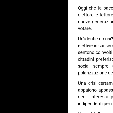
Oggi che la pace
elettore e letto
nuove generazion
votare.
Un’identica crisi
elettive in cui se
sentono coinvolti 
cittadini preferi
social sempre a
polarizzazione de
Una crisi certam
appaiono appass
degli interessi 
indipendenti per 