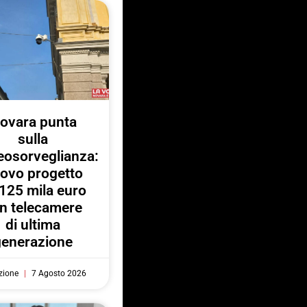
ovara punta
sulla
eosorveglianza:
ovo progetto
125 mila euro
n telecamere
di ultima
generazione
zione
7 Agosto 2026