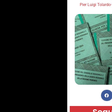
Pier Luigi Tolardo
Segu