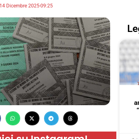
14 Dicembre 2025
09:25
Le
a
ici su Instagram!