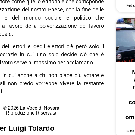
ettore come quello editoriale che corrisponde
Reda
izzazione del nostro Paese, con la fine delle
he e del mondo sociale e politico che
a favore della polverizzazione del lavoro
duale.
ei lettori e degli elettori c’è però solo il
ocrazie in cui uno solo decide ciò che è
 il voto serve al massimo per acclamarlo.
n cui anche a chi non piace più votare e
ali non credo vorrebbe vivere la restante
i.
c
© 2026 La Voce di Novara
Riproduzione Riservata
omi
er Luigi Tolardo
Reda