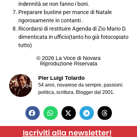
indennità se non fanno i boni.
Preparare bustine per mance di Natale
rigorosamente in contanti .
Ricordarsi di restituire Agenda di Zio Mario D.
dimenticata in ufficio(tanto ho già fotocopiato
tutto)
© 2026 La Voce di Novara
Riproduzione Riservata
Pier Luigi Tolardo
54 anni, novarese da sempre, passioni:
politica, scrittura. Blogger dal 2001.
Iscriviti alla newsletter!