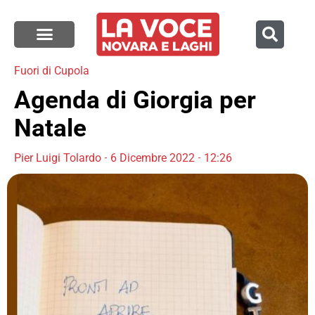
Fuori di Cupola
Agenda di Giorgia per
Natale
Pier Luigi Tolardo
6 Dicembre 2022
12:26