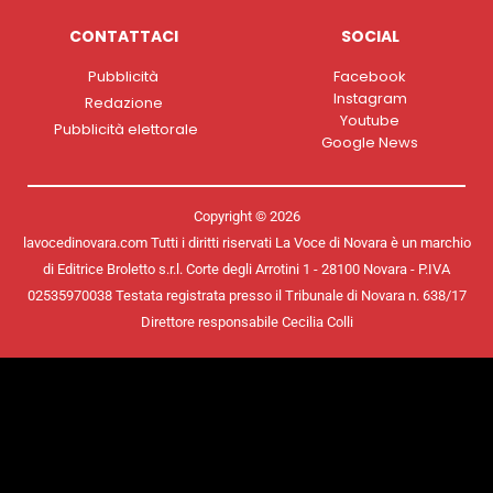
CONTATTACI
SOCIAL
Pubblicità
Facebook
Instagram
Redazione
Youtube
Pubblicità elettorale
Google News
Copyright © 2026
lavocedinovara.com Tutti i diritti riservati La Voce di Novara è un marchio
di Editrice Broletto s.r.l. Corte degli Arrotini 1 - 28100 Novara - P.IVA
02535970038 Testata registrata presso il Tribunale di Novara n. 638/17
Direttore responsabile Cecilia Colli