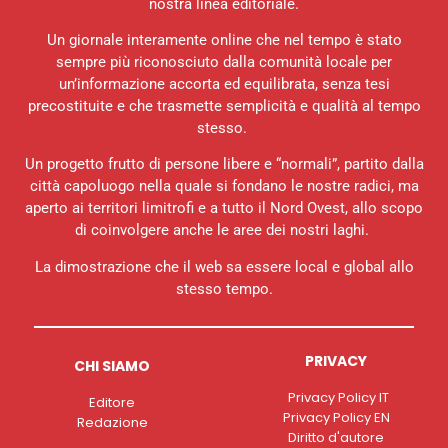
nostra linea editoriale.
Un giornale interamente online che nel tempo è stato
sempre più riconosciuto dalla comunità locale per
un’informazione accorta ed equilibrata, senza tesi
precostituite e che trasmette semplicità e qualità al tempo
stesso.
Un progetto frutto di persone libere e “normali”, partito dalla
città capoluogo nella quale si fondano le nostre radici, ma
aperto ai territori limitrofi e a tutto il Nord Ovest, allo scopo
di coinvolgere anche le aree dei nostri laghi.
La dimostrazione che il web sa essere local e global allo
stesso tempo.
PRIVACY
CHI SIAMO
Privacy Policy IT
Editore
Privacy Policy EN
Redazione
Diritto d'autore