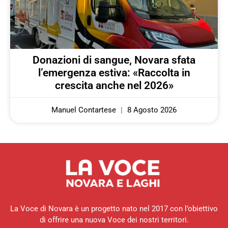
Donazioni di sangue, Novara sfata
l’emergenza estiva: «Raccolta in
crescita anche nel 2026»
Manuel Contartese
8 Agosto 2026
La Voce di Novara è un progetto nato nel 2017 con l’obiettivo
di offrire una nuova Voce dei nostri territori.