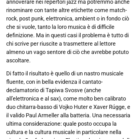
annoverare nei repertori jazz ma potremmo anche
rinominare con tante altre etichette come match-
rock, post punk, elettronica, ambient o in fondo ciò
che si vuole, tanto la loro musica è di difficile
definizione. Ma in questi casi il problema è tutto di
chi scrive per riuscite a trasmettere al lettore
almeno un vago sentore di ciò che avrebbe potuto
ascoltare.
Di fatto il risultato è quello di un nastro musicale
fluente, con in bella evidenza il cantato-
declamatorio di Tapiwa Svosve (anche
all’elettronica e al sax), come molto ben calibrato
duo chitarra-basso di Vojko Huter e Xaver Rúgge, e
il valido Paul Armeller alla batteria. Una necessaria
ultima considerazione: quale posto occupa la
cultura e la cultura musicale in particolare nella