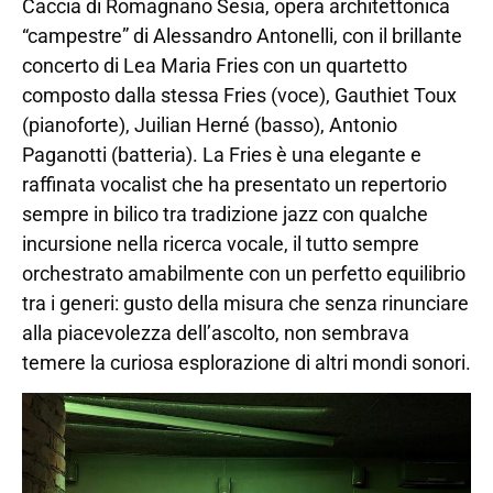
Caccia di Romagnano Sesia, opera architettonica
“campestre” di Alessandro Antonelli, con il brillante
concerto di Lea Maria Fries con un quartetto
composto dalla stessa Fries (voce), Gauthiet Toux
(pianoforte), Juilian Herné (basso), Antonio
Paganotti (batteria). La Fries è una elegante e
raffinata vocalist che ha presentato un repertorio
sempre in bilico tra tradizione jazz con qualche
incursione nella ricerca vocale, il tutto sempre
orchestrato amabilmente con un perfetto equilibrio
tra i generi: gusto della misura che senza rinunciare
alla piacevolezza dell’ascolto, non sembrava
temere la curiosa esplorazione di altri mondi sonori.