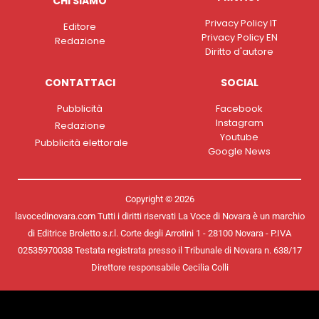
CHI SIAMO
Privacy Policy IT
Editore
Privacy Policy EN
Redazione
Diritto d'autore
CONTATTACI
SOCIAL
Pubblicità
Facebook
Instagram
Redazione
Youtube
Pubblicità elettorale
Google News
Copyright © 2026
lavocedinovara.com Tutti i diritti riservati La Voce di Novara è un marchio
di Editrice Broletto s.r.l. Corte degli Arrotini 1 - 28100 Novara - P.IVA
02535970038 Testata registrata presso il Tribunale di Novara n. 638/17
Direttore responsabile Cecilia Colli