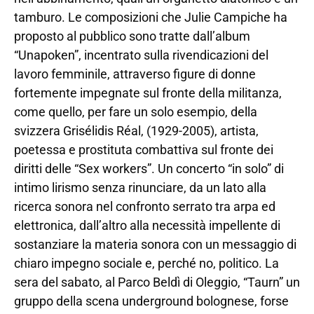
tamburo. Le composizioni che Julie Campiche ha
proposto al pubblico sono tratte dall’album
“Unapoken”, incentrato sulla rivendicazioni del
lavoro femminile, attraverso figure di donne
fortemente impegnate sul fronte della militanza,
come quello, per fare un solo esempio, della
svizzera Grisélidis Réal, (1929-2005), artista,
poetessa e prostituta combattiva sul fronte dei
diritti delle “Sex workers”. Un concerto “in solo” di
intimo lirismo senza rinunciare, da un lato alla
ricerca sonora nel confronto serrato tra arpa ed
elettronica, dall’altro alla necessità impellente di
sostanziare la materia sonora con un messaggio di
chiaro impegno sociale e, perché no, politico. La
sera del sabato, al Parco Beldì di Oleggio, “Taurn” un
gruppo della scena underground bolognese, forse