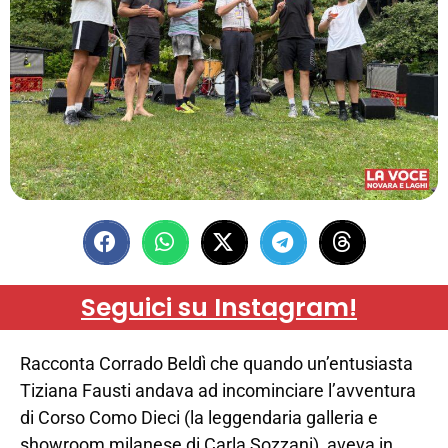
Seguici su Instagram!
Racconta Corrado Beldì che quando un’entusiasta
Tiziana Fausti andava ad incominciare l’avventura
di Corso Como Dieci (la leggendaria galleria e
showroom milanese di Carla Sozzani), aveva in