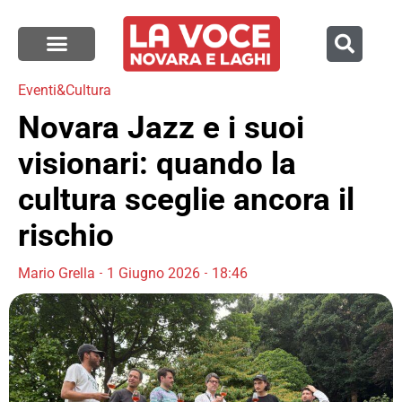
Eventi&Cultura
Novara Jazz e i suoi
visionari: quando la
cultura sceglie ancora il
rischio
Mario Grella
1 Giugno 2026
18:46