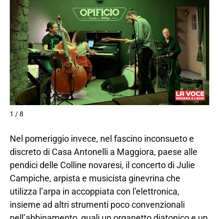
1 / 8
Nel pomeriggio invece, nel fascino inconsueto e
discreto di Casa Antonelli a Maggiora, paese alle
pendici delle Colline novaresi, il concerto di Julie
Campiche, arpista e musicista ginevrina che
utilizza l’arpa in accoppiata con l’elettronica,
insieme ad altri strumenti poco convenzionali
nell’abbinamento, quali un organetto diatonico e un