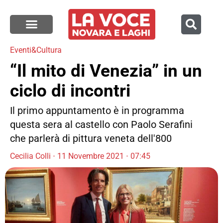
Eventi&Cultura
“Il mito di Venezia” in un
ciclo di incontri
Il primo appuntamento è in programma
questa sera al castello con Paolo Serafini
che parlerà di pittura veneta dell'800
Cecilia Colli
11 Novembre 2021
07:45