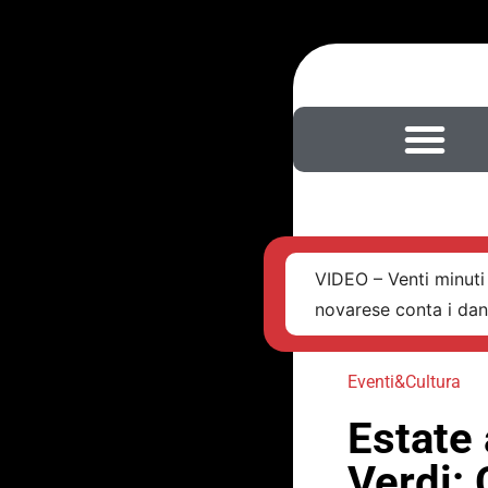
VIDEO – Venti minuti 
novarese conta i da
Eventi&Cultura
Estate 
Verdi: 