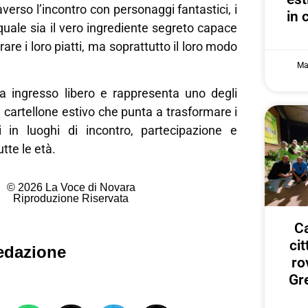
raverso l’incontro con personaggi fantastici, i
in 
uale sia il vero ingrediente segreto capace
rare i loro piatti, ma soprattutto il loro modo
Ma
a ingresso libero e rappresenta uno degli
cartellone estivo che punta a trasformare i
ini in luoghi di incontro, partecipazione e
utte le età.
© 2026 La Voce di Novara
Riproduzione Riservata
Ca
ci
edazione
ro
Gr