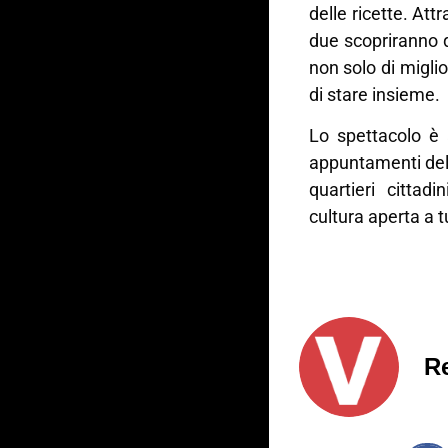
delle ricette. Att
due scopriranno q
non solo di miglio
di stare insieme.
Lo spettacolo è 
appuntamenti del 
quartieri cittad
cultura aperta a t
R