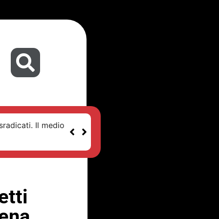
sradicati. Il medio
etti
cena