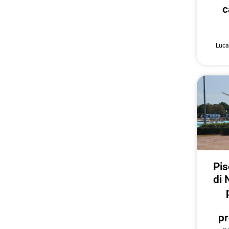
c
Luca
Pis
di 
pr