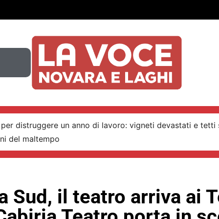
per distruggere un anno di lavoro: vigneti devastati e tetti 
nni del maltempo
a Sud, il teatro arriva ai T
Cabiria Teatro porta in s