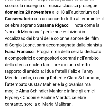
scorso, la rassegna di musica classica prosegue
domenica 20 novembre
alle 18 all’auditorium del
Conservatorio
con un concerto tutto al femminile: il
celebre soprano
Susanna Rigacci
– nota come la
“voce di Morricone” per le sue esibizioni in
vocalizzao dei brani delle colonne sonore dei film
di Sergio Leone, sarà accompagnata dalla pianista
Ivana Francisci
. Programma della serata dedicato
a compositrici e compositori operanti nell’ambito
dello stesso nucleo familiare o in uno stretto
rapporto di amicizia: i due fratelli Felix e Fanny
Mendelssohn, i coniugi Robert e Clara Schumann,
l’attempato Gustav Mahler e la giovanissima
moglie Alma Schindler Mahler e infine gli amici
Fryderyk Chopin e Pauline Viardot, celebre
cantante, sorella di Maria Malibran.