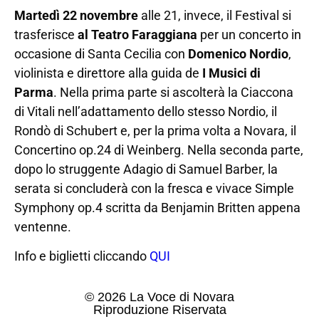
Martedì 22 novembre
alle 21, invece, il Festival si
trasferisce
al Teatro Faraggiana
per un concerto in
occasione di Santa Cecilia con
Domenico Nordio
,
violinista e direttore alla guida de
I Musici di
Parma
. Nella prima parte si ascolterà la Ciaccona
di Vitali nell’adattamento dello stesso Nordio, il
Rondò di Schubert e, per la prima volta a Novara, il
Concertino op.24 di Weinberg. Nella seconda parte,
dopo lo struggente Adagio di Samuel Barber, la
serata si concluderà con la fresca e vivace Simple
Symphony op.4 scritta da Benjamin Britten appena
ventenne.
Info e biglietti cliccando
QUI
© 2026 La Voce di Novara
Riproduzione Riservata