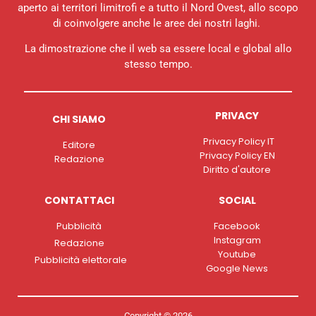
aperto ai territori limitrofi e a tutto il Nord Ovest, allo scopo
di coinvolgere anche le aree dei nostri laghi.
La dimostrazione che il web sa essere local e global allo
stesso tempo.
PRIVACY
CHI SIAMO
Privacy Policy IT
Editore
Privacy Policy EN
Redazione
Diritto d'autore
CONTATTACI
SOCIAL
Pubblicità
Facebook
Instagram
Redazione
Youtube
Pubblicità elettorale
Google News
Copyright © 2026