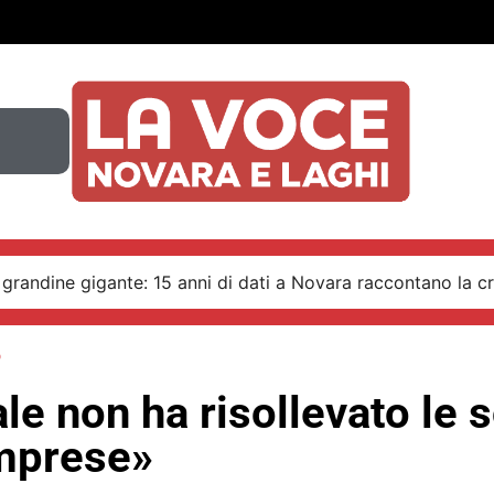
 grandine gigante: 15 anni di dati a Novara raccontano la cr
o
ale non ha risollevato le s
imprese»