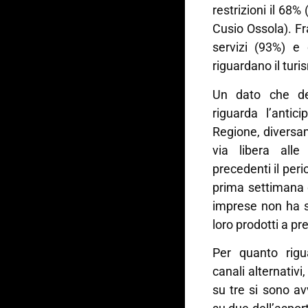
restrizioni il 68
Cusio Ossola). Fr
servizi (93%) e 
riguardano il tur
Un dato che de
riguarda l’antic
Regione, diversam
via libera alle
precedenti il peri
prima settimana 
imprese non ha s
loro prodotti a pr
Per quanto rigua
canali alternativi
su tre si sono av