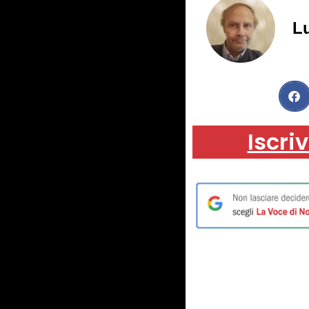
Lu
Iscriv