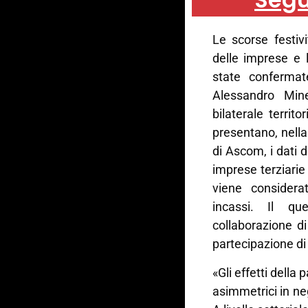
Le scorse festivi
delle imprese e 
state conferma
Alessandro Minel
bilaterale territ
presentano, nella
di Ascom, i dati 
imprese terziari
viene consider
incassi. Il qu
collaborazione d
partecipazione di
«Gli effetti della
asimmetrici in ne