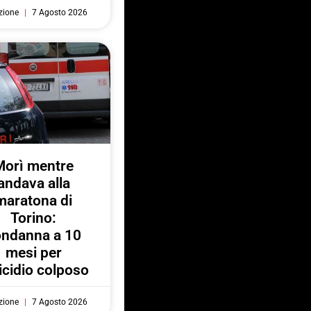
zione
7 Agosto 2026
Morì mentre
andava alla
maratona di
Torino:
ondanna a 10
mesi per
cidio colposo
zione
7 Agosto 2026