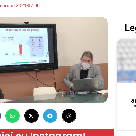
ennaio 2021
07:00
Le
a
ici su Instagram!