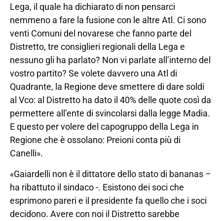
Lega, il quale ha dichiarato di non pensarci
nemmeno a fare la fusione con le altre Atl. Ci sono
venti Comuni del novarese che fanno parte del
Distretto, tre consiglieri regionali della Lega e
nessuno gli ha parlato? Non vi parlate all’interno del
vostro partito? Se volete davvero una Atl di
Quadrante, la Regione deve smettere di dare soldi
al Vco: al Distretto ha dato il 40% delle quote così da
permettere all’ente di svincolarsi dalla legge Madia.
E questo per volere del capogruppo della Lega in
Regione che è ossolano: Preioni conta più di
Canelli».
«Gaiardelli non è il dittatore dello stato di bananas –
ha ribattuto il sindaco -. Esistono dei soci che
esprimono pareri e il presidente fa quello che i soci
decidono. Avere con noi il Distretto sarebbe