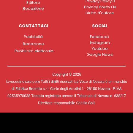
Privacy Policy IT
Editore
Privacy Policy EN
Redazione
Diritto d'autore
CONTATTACI
SOCIAL
Pubblicità
Facebook
Instagram
Redazione
Youtube
Pubblicità elettorale
Google News
Copyright © 2026
lavocedinovara.com Tutti i diritti riservati La Voce di Novara è un marchio
di Editrice Broletto s.r.l. Corte degli Arrotini 1 - 28100 Novara - P.IVA
02535970038 Testata registrata presso il Tribunale di Novara n. 638/17
Direttore responsabile Cecilia Colli