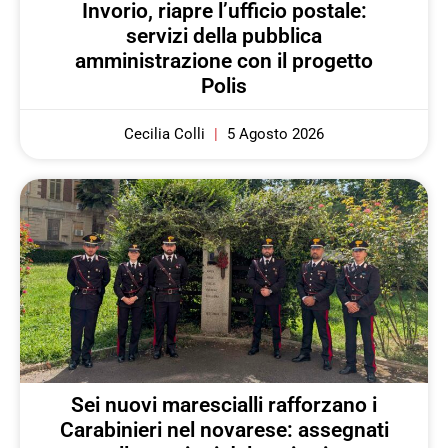
Invorio, riapre l’ufficio postale:
servizi della pubblica
amministrazione con il progetto
Polis
Cecilia Colli
5 Agosto 2026
Sei nuovi marescialli rafforzano i
Carabinieri nel novarese: assegnati