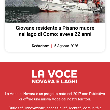
Giovane residente a Pisano muore
nel lago di Como: aveva 22 anni
Redazione
5 Agosto 2026
La Voce di Novara è un progetto nato nel 2017 con l’obiettivo
di offrire una nuova Voce dei nostri territori.
Curiosità, innovazione, accessibilità, identità, comunità e