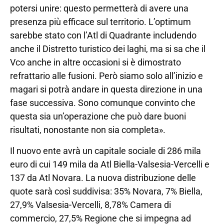
potersi unire: questo permetterà di avere una
presenza più efficace sul territorio. L’optimum
sarebbe stato con l’Atl di Quadrante includendo
anche il Distretto turistico dei laghi, ma si sa che il
Vco anche in altre occasioni si è dimostrato
refrattario alle fusioni. Però siamo solo all’inizio e
magari si potrà andare in questa direzione in una
fase successiva. Sono comunque convinto che
questa sia un’operazione che può dare buoni
risultati, nonostante non sia completa».
Il nuovo ente avrà un capitale sociale di 286 mila
euro di cui 149 mila da Atl Biella-Valsesia-Vercelli e
137 da Atl Novara. La nuova distribuzione delle
quote sarà così suddivisa: 35% Novara, 7% Biella,
27,9% Valsesia-Vercelli, 8,78% Camera di
commercio, 27,5% Regione che si impegna ad