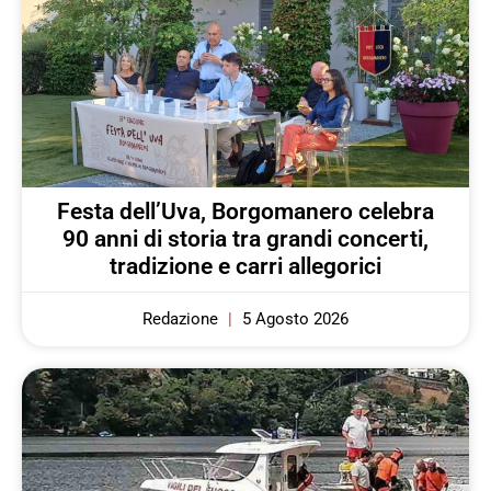
Festa dell’Uva, Borgomanero celebra
90 anni di storia tra grandi concerti,
tradizione e carri allegorici
Redazione
5 Agosto 2026