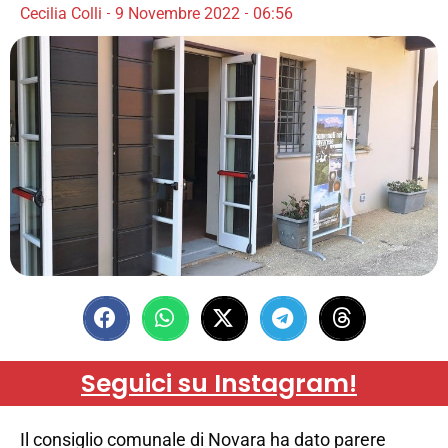
Cecilia Colli
9 Novembre 2022
06:56
Seguici su Instagram!
Il consiglio comunale di Novara ha dato parere