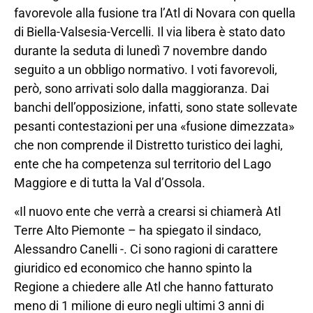
favorevole alla fusione tra l’Atl di Novara con quella
di Biella-Valsesia-Vercelli. Il via libera è stato dato
durante la seduta di lunedì 7 novembre dando
seguito a un obbligo normativo. I voti favorevoli,
però, sono arrivati solo dalla maggioranza. Dai
banchi dell’opposizione, infatti, sono state sollevate
pesanti contestazioni per una «fusione dimezzata»
che non comprende il Distretto turistico dei laghi,
ente che ha competenza sul territorio del Lago
Maggiore e di tutta la Val d’Ossola.
«Il nuovo ente che verrà a crearsi si chiamerà Atl
Terre Alto Piemonte – ha spiegato il sindaco,
Alessandro Canelli -. Ci sono ragioni di carattere
giuridico ed economico che hanno spinto la
Regione a chiedere alle Atl che hanno fatturato
meno di 1 milione di euro negli ultimi 3 anni di