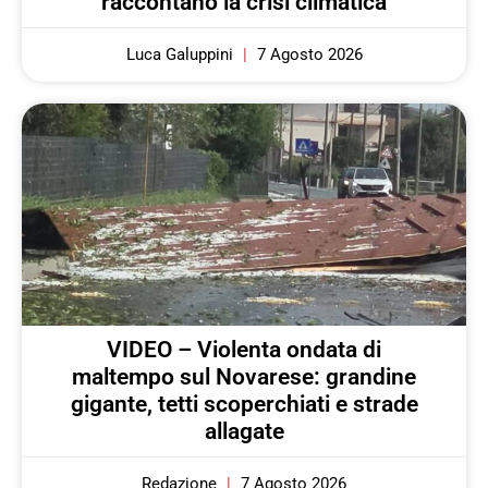
raccontano la crisi climatica
Luca Galuppini
7 Agosto 2026
VIDEO – Violenta ondata di
maltempo sul Novarese: grandine
gigante, tetti scoperchiati e strade
allagate
Redazione
7 Agosto 2026