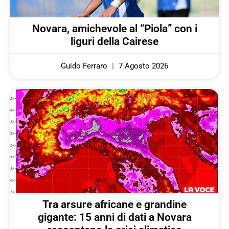
Novara, amichevole al “Piola” con i
liguri della Cairese
Guido Ferraro
7 Agosto 2026
Tra arsure africane e grandine
gigante: 15 anni di dati a Novara