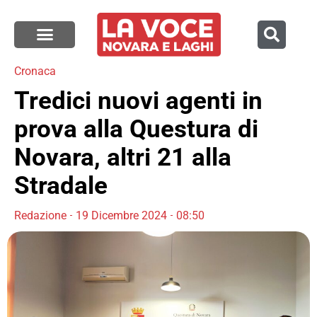
Cronaca
Tredici nuovi agenti in
prova alla Questura di
Novara, altri 21 alla
Stradale
Redazione
19 Dicembre 2024
08:50