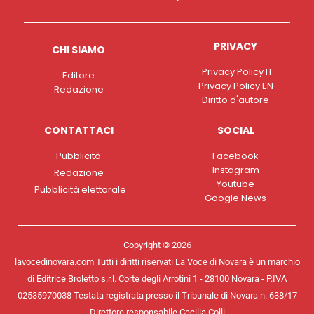
PRIVACY
CHI SIAMO
Privacy Policy IT
Editore
Privacy Policy EN
Redazione
Diritto d'autore
CONTATTACI
SOCIAL
Pubblicità
Facebook
Instagram
Redazione
Youtube
Pubblicità elettorale
Google News
Copyright © 2026
lavocedinovara.com Tutti i diritti riservati La Voce di Novara è un marchio
di Editrice Broletto s.r.l. Corte degli Arrotini 1 - 28100 Novara - P.IVA
02535970038 Testata registrata presso il Tribunale di Novara n. 638/17
Direttore responsabile Cecilia Colli