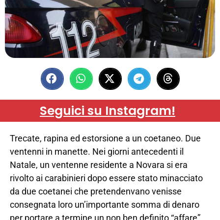
Seguici su Instagram!
Trecate, rapina ed estorsione a un coetaneo. Due
ventenni in manette. Nei giorni antecedenti il
Natale, un ventenne residente a Novara si era
rivolto ai carabinieri dopo essere stato minacciato
da due coetanei che pretendenvano venisse
consegnata loro un’importante somma di denaro
per portare a termine un non ben definito “affare”