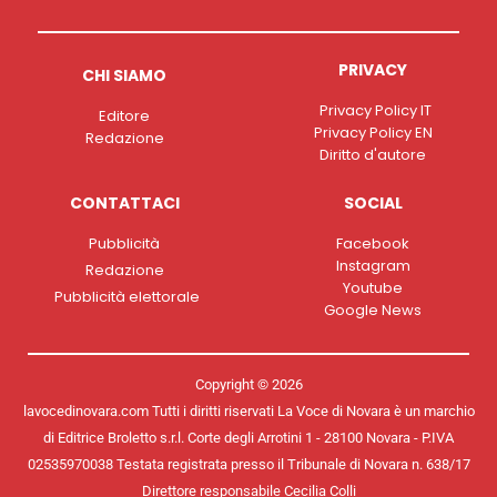
PRIVACY
CHI SIAMO
Privacy Policy IT
Editore
Privacy Policy EN
Redazione
Diritto d'autore
CONTATTACI
SOCIAL
Pubblicità
Facebook
Instagram
Redazione
Youtube
Pubblicità elettorale
Google News
Copyright © 2026
lavocedinovara.com Tutti i diritti riservati La Voce di Novara è un marchio
di Editrice Broletto s.r.l. Corte degli Arrotini 1 - 28100 Novara - P.IVA
02535970038 Testata registrata presso il Tribunale di Novara n. 638/17
Direttore responsabile Cecilia Colli