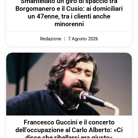
Smantellato un giro di spaccio tra
Borgomanero e il Cusio: ai domiciliari
un 47enne, tra i clienti anche
minorenni
Redazione
7 Agosto 2026
Francesco Guccini e il concerto
dell’occupazione al Carlo Alberto: «Ci
disse che ribellarsi era giusto»