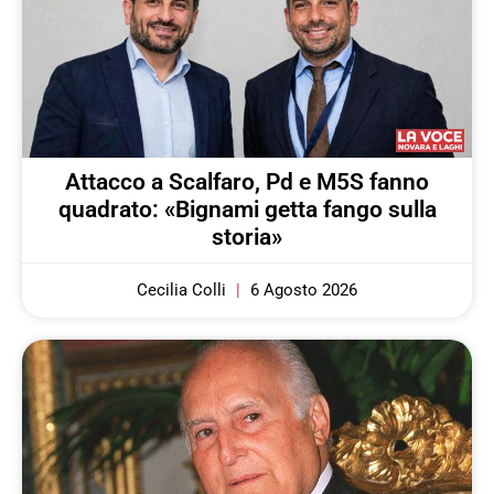
Attacco a Scalfaro, Pd e M5S fanno
quadrato: «Bignami getta fango sulla
storia»
Cecilia Colli
6 Agosto 2026