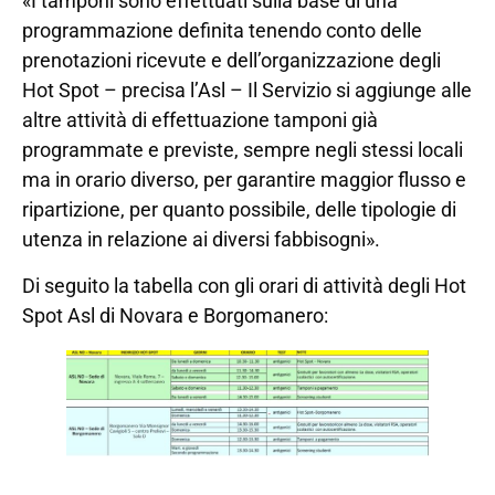
«I tamponi sono effettuati sulla base di una
programmazione definita tenendo conto delle
prenotazioni ricevute e dell’organizzazione degli
Hot Spot – precisa l’Asl – Il Servizio si aggiunge alle
altre attività di effettuazione tamponi già
programmate e previste, sempre negli stessi locali
ma in orario diverso, per garantire maggior flusso e
ripartizione, per quanto possibile, delle tipologie di
utenza in relazione ai diversi fabbisogni».
Di seguito la tabella con gli orari di attività degli Hot
Spot Asl di Novara e Borgomanero: