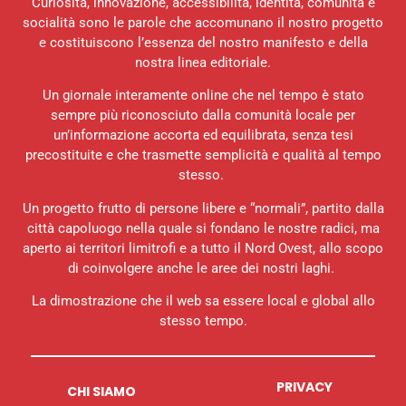
Curiosità, innovazione, accessibilità, identità, comunità e
socialità sono le parole che accomunano il nostro progetto
e costituiscono l’essenza del nostro manifesto e della
nostra linea editoriale.
Un giornale interamente online che nel tempo è stato
sempre più riconosciuto dalla comunità locale per
un’informazione accorta ed equilibrata, senza tesi
precostituite e che trasmette semplicità e qualità al tempo
stesso.
Un progetto frutto di persone libere e “normali”, partito dalla
città capoluogo nella quale si fondano le nostre radici, ma
aperto ai territori limitrofi e a tutto il Nord Ovest, allo scopo
di coinvolgere anche le aree dei nostri laghi.
La dimostrazione che il web sa essere local e global allo
stesso tempo.
PRIVACY
CHI SIAMO