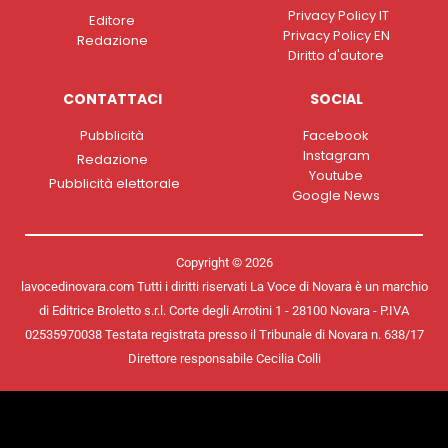
Privacy Policy IT
Editore
Privacy Policy EN
Redazione
Diritto d'autore
CONTATTACI
SOCIAL
Pubblicità
Facebook
Instagram
Redazione
Youtube
Pubblicità elettorale
Google News
Copyright © 2026
lavocedinovara.com Tutti i diritti riservati La Voce di Novara è un marchio
di Editrice Broletto s.r.l. Corte degli Arrotini 1 - 28100 Novara - P.IVA
02535970038 Testata registrata presso il Tribunale di Novara n. 638/17
Direttore responsabile Cecilia Colli