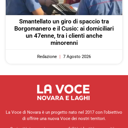
Smantellato un giro di spaccio tra
Borgomanero e il Cusio: ai domiciliari
un 47enne, tra i clienti anche
minorenni
Redazione
7 Agosto 2026
La Voce di Novara è un progetto nato nel 2017 con l’obiettivo
di offrire una nuova Voce dei nostri territori.