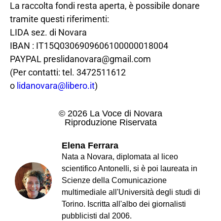
La raccolta fondi resta aperta, è possibile donare
tramite questi riferimenti:
LIDA sez. di Novara
IBAN : IT15Q0306909606100000018004
PAYPAL preslidanovara@gmail.com
(Per contatti: tel. 3472511612
o
lidanovara@libero.it
)
© 2026 La Voce di Novara
Riproduzione Riservata
Elena Ferrara
Nata a Novara, diplomata al liceo
scientifico Antonelli, si è poi laureata in
Scienze della Comunicazione
multimediale all'Università degli studi di
Torino. Iscritta all'albo dei giornalisti
pubblicisti dal 2006.