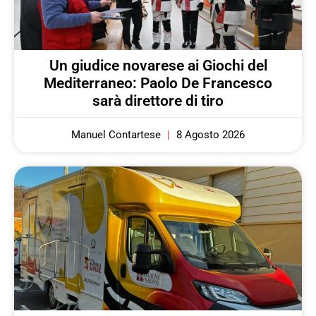
Un giudice novarese ai Giochi del
Mediterraneo: Paolo De Francesco
sarà direttore di tiro
Manuel Contartese
8 Agosto 2026