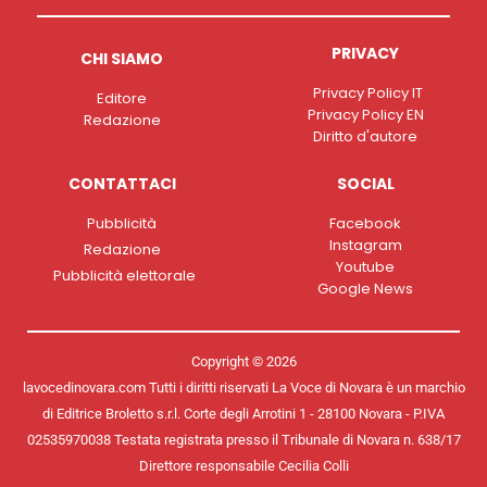
PRIVACY
CHI SIAMO
Privacy Policy IT
Editore
Privacy Policy EN
Redazione
Diritto d'autore
CONTATTACI
SOCIAL
Pubblicità
Facebook
Instagram
Redazione
Youtube
Pubblicità elettorale
Google News
Copyright © 2026
lavocedinovara.com Tutti i diritti riservati La Voce di Novara è un marchio
di Editrice Broletto s.r.l. Corte degli Arrotini 1 - 28100 Novara - P.IVA
02535970038 Testata registrata presso il Tribunale di Novara n. 638/17
Direttore responsabile Cecilia Colli