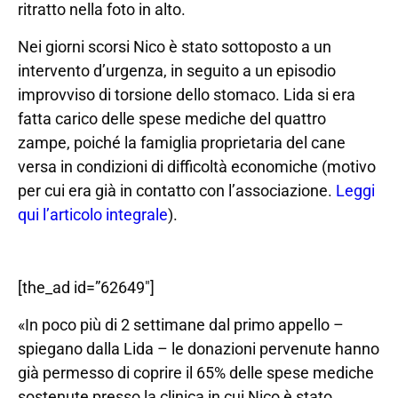
ritratto nella foto in alto.
Nei giorni scorsi Nico è stato sottoposto a un
intervento d’urgenza, in seguito a un episodio
improvviso di torsione dello stomaco. Lida si era
fatta carico delle spese mediche del quattro
zampe, poiché la famiglia proprietaria del cane
versa in condizioni di difficoltà economiche (motivo
per cui era già in contatto con l’associazione.
Leggi
qui l’articolo integrale
).
[the_ad id=”62649″]
«In poco più di 2 settimane dal primo appello –
spiegano dalla Lida – le donazioni pervenute hanno
già permesso di coprire il 65% delle spese mediche
sostenute presso la clinica in cui Nico è stato