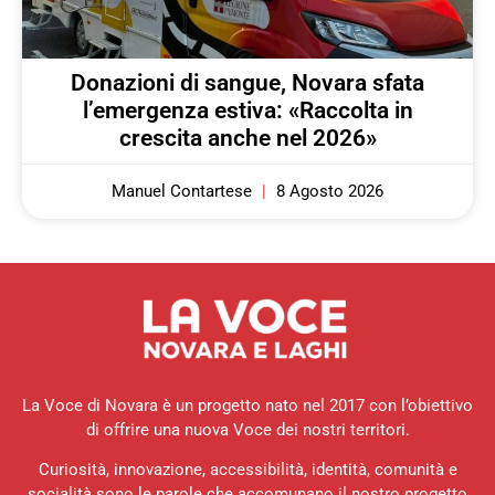
Donazioni di sangue, Novara sfata
l’emergenza estiva: «Raccolta in
crescita anche nel 2026»
Manuel Contartese
8 Agosto 2026
La Voce di Novara è un progetto nato nel 2017 con l’obiettivo
di offrire una nuova Voce dei nostri territori.
Curiosità, innovazione, accessibilità, identità, comunità e
socialità sono le parole che accomunano il nostro progetto