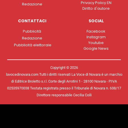
Privacy Policy EN
Redazione
Diritto d'autore
CONTATTACI
SOCIAL
Pubblicità
Facebook
Instagram
Redazione
Youtube
Pubblicità elettorale
Google News
Copyright © 2026
lavocedinovara.com Tutti i diritti riservati La Voce di Novara è un marchio
di Editrice Broletto s.r.l. Corte degli Arrotini 1 - 28100 Novara - P.IVA
02535970038 Testata registrata presso il Tribunale di Novara n. 638/17
Direttore responsabile Cecilia Colli