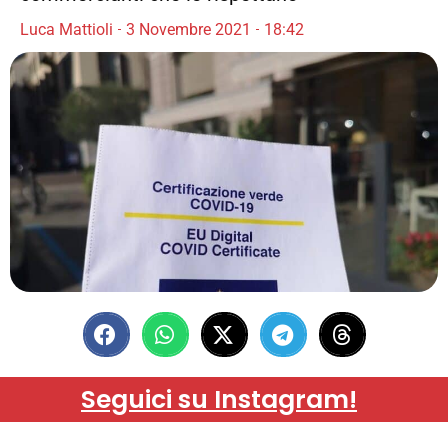
Luca Mattioli
3 Novembre 2021
18:42
Seguici su Instagram!