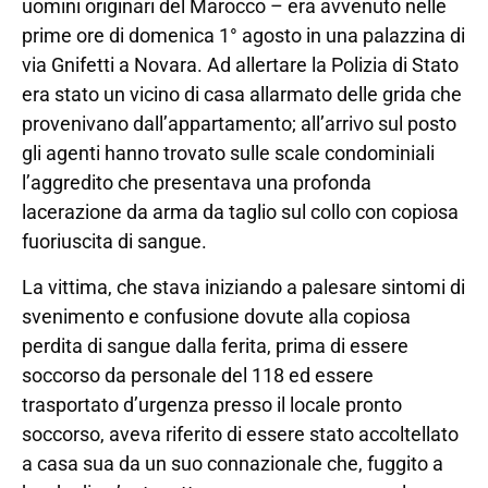
uomini originari del Marocco – era avvenuto nelle
prime ore di domenica 1° agosto in una palazzina di
via Gnifetti a Novara. Ad allertare la Polizia di Stato
era stato un vicino di casa allarmato delle grida che
provenivano dall’appartamento; all’arrivo sul posto
gli agenti hanno trovato sulle scale condominiali
l’aggredito che presentava una profonda
lacerazione da arma da taglio sul collo con copiosa
fuoriuscita di sangue.
La vittima, che stava iniziando a palesare sintomi di
svenimento e confusione dovute alla copiosa
perdita di sangue dalla ferita, prima di essere
soccorso da personale del 118 ed essere
trasportato d’urgenza presso il locale pronto
soccorso, aveva riferito di essere stato accoltellato
a casa sua da un suo connazionale che, fuggito a