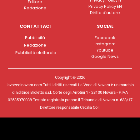
Privacy Policy IT
Editore
Privacy Policy EN
Redazione
Diritto d'autore
CONTATTACI
SOCIAL
Pubblicità
Facebook
Instagram
Redazione
Youtube
Pubblicità elettorale
Google News
Copyright © 2026
lavocedinovara.com Tutti i diritti riservati La Voce di Novara è un marchio
di Editrice Broletto s.r.l. Corte degli Arrotini 1 - 28100 Novara - P.IVA
02535970038 Testata registrata presso il Tribunale di Novara n. 638/17
Direttore responsabile Cecilia Colli