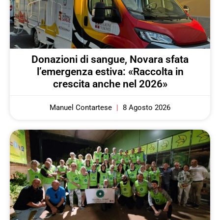
Donazioni di sangue, Novara sfata
l’emergenza estiva: «Raccolta in
crescita anche nel 2026»
Manuel Contartese
8 Agosto 2026