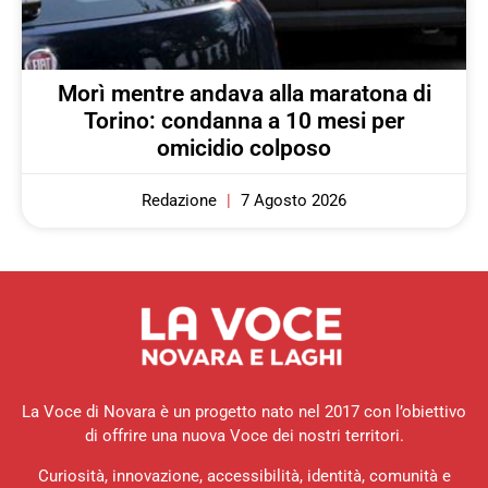
Morì mentre andava alla maratona di
Torino: condanna a 10 mesi per
omicidio colposo
Redazione
7 Agosto 2026
La Voce di Novara è un progetto nato nel 2017 con l’obiettivo
di offrire una nuova Voce dei nostri territori.
Curiosità, innovazione, accessibilità, identità, comunità e