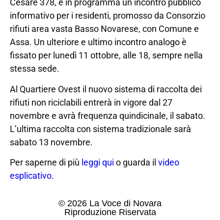
Cesare 378, è in programma un incontro pubblico
informativo per i residenti, promosso da Consorzio
rifiuti area vasta Basso Novarese, con Comune e
Assa. Un ulteriore e ultimo incontro analogo è
fissato per lunedì 11 ottobre, alle 18, sempre nella
stessa sede.
Al Quartiere Ovest il nuovo sistema di raccolta dei
rifiuti non riciclabili entrerà in vigore dal 27
novembre e avrà frequenza quindicinale, il sabato.
L’ultima raccolta con sistema tradizionale sarà
sabato 13 novembre.
Per saperne di più
leggi qui
o guarda il
video
esplicativo
.
© 2026 La Voce di Novara
Riproduzione Riservata