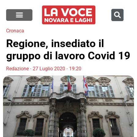
Cronaca
Regione, insediato il
gruppo di lavoro Covid 19
Redazione
27 Luglio 2020
19:20