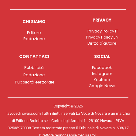
PRIVACY
CHI SIAMO
Privacy Policy IT
Editore
Privacy Policy EN
Redazione
Diritto d'autore
CONTATTACI
SOCIAL
Pubblicità
Facebook
Instagram
Redazione
Youtube
Pubblicità elettorale
Google News
Copyright © 2026
lavocedinovara.com Tutti i diritti riservati La Voce di Novara è un marchio
di Editrice Broletto s.r.l. Corte degli Arrotini 1 - 28100 Novara - P.IVA
02535970038 Testata registrata presso il Tribunale di Novara n. 638/17
Direttore responsabile Cecilia Colli