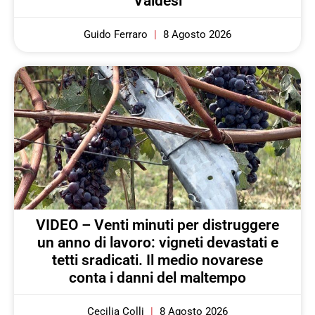
Valdesi
Guido Ferraro
8 Agosto 2026
VIDEO – Venti minuti per distruggere
un anno di lavoro: vigneti devastati e
tetti sradicati. Il medio novarese
conta i danni del maltempo
Cecilia Colli
8 Agosto 2026