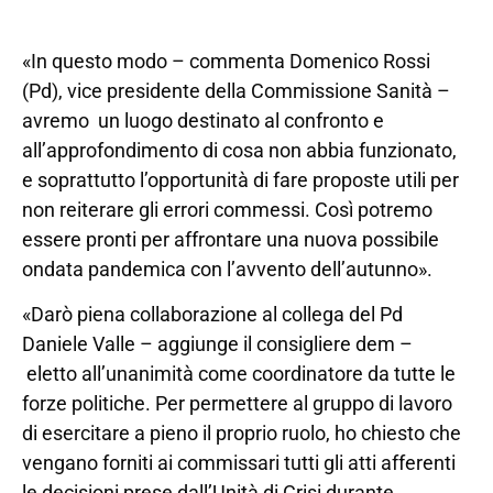
«In questo modo – commenta Domenico Rossi
(Pd), vice presidente della Commissione Sanità –
avremo un luogo destinato al confronto e
all’approfondimento di cosa non abbia funzionato,
e soprattutto l’opportunità di fare proposte utili per
non reiterare gli errori commessi. Così potremo
essere pronti per affrontare una nuova possibile
ondata pandemica con l’avvento dell’autunno».
«Darò piena collaborazione al collega del Pd
Daniele Valle – aggiunge il consigliere dem –
eletto all’unanimità come coordinatore da tutte le
forze politiche. Per permettere al gruppo di lavoro
di esercitare a pieno il proprio ruolo, ho chiesto che
vengano forniti ai commissari tutti gli atti afferenti
le decisioni prese dall’Unità di Crisi durante