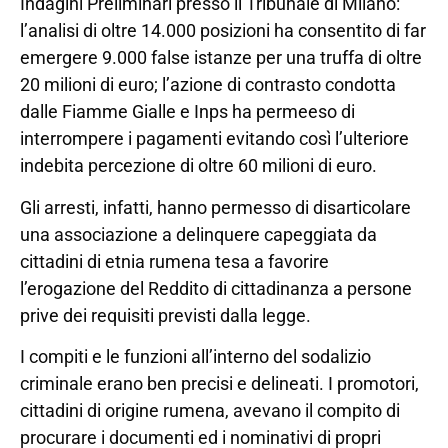
Indagini Preliminari presso il Tribunale di Milano:
l’analisi di oltre 14.000 posizioni ha consentito di far
emergere 9.000 false istanze per una truffa di oltre
20 milioni di euro; l’azione di contrasto condotta
dalle Fiamme Gialle e Inps ha permeeso di
interrompere i pagamenti evitando così l’ulteriore
indebita percezione di oltre 60 milioni di euro.
Gli arresti, infatti, hanno permesso di disarticolare
una associazione a delinquere capeggiata da
cittadini di etnia rumena tesa a favorire
l’erogazione del Reddito di cittadinanza a persone
prive dei requisiti previsti dalla legge.
I compiti e le funzioni all’interno del sodalizio
criminale erano ben precisi e delineati. I promotori,
cittadini di origine rumena, avevano il compito di
procurare i documenti ed i nominativi di propri