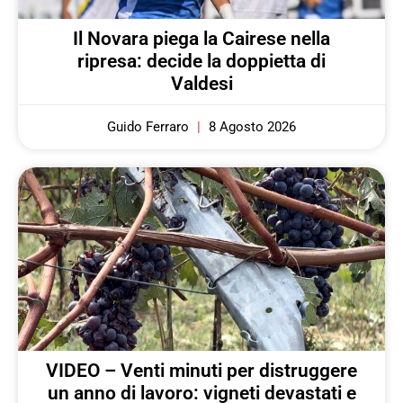
Il Novara piega la Cairese nella
ripresa: decide la doppietta di
Valdesi
Guido Ferraro
8 Agosto 2026
VIDEO – Venti minuti per distruggere
un anno di lavoro: vigneti devastati e