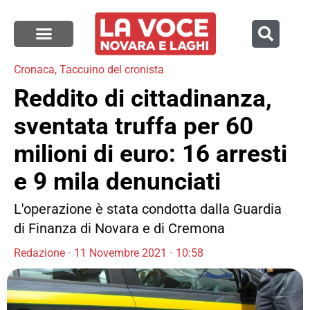
Cronaca
,
Taccuino del cronista
Reddito di cittadinanza,
sventata truffa per 60
milioni di euro: 16 arresti
e 9 mila denunciati
L'operazione è stata condotta dalla Guardia
di Finanza di Novara e di Cremona
Redazione
11 Novembre 2021
10:58