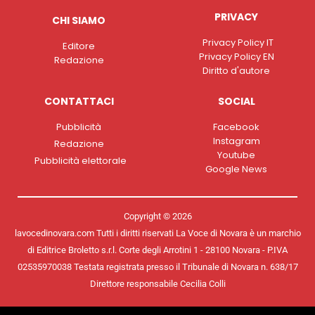
PRIVACY
CHI SIAMO
Privacy Policy IT
Editore
Privacy Policy EN
Redazione
Diritto d'autore
CONTATTACI
SOCIAL
Pubblicità
Facebook
Instagram
Redazione
Youtube
Pubblicità elettorale
Google News
Copyright © 2026
lavocedinovara.com Tutti i diritti riservati La Voce di Novara è un marchio
di Editrice Broletto s.r.l. Corte degli Arrotini 1 - 28100 Novara - P.IVA
02535970038 Testata registrata presso il Tribunale di Novara n. 638/17
Direttore responsabile Cecilia Colli