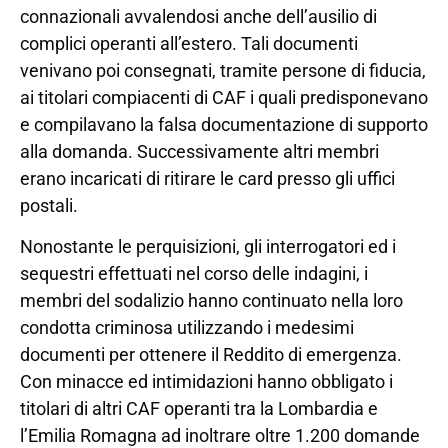
connazionali avvalendosi anche dell’ausilio di
complici operanti all’estero. Tali documenti
venivano poi consegnati, tramite persone di fiducia,
ai titolari compiacenti di CAF i quali predisponevano
e compilavano la falsa documentazione di supporto
alla domanda. Successivamente altri membri
erano incaricati di ritirare le card presso gli uffici
postali.
Nonostante le perquisizioni, gli interrogatori ed i
sequestri effettuati nel corso delle indagini, i
membri del sodalizio hanno continuato nella loro
condotta criminosa utilizzando i medesimi
documenti per ottenere il Reddito di emergenza.
Con minacce ed intimidazioni hanno obbligato i
titolari di altri CAF operanti tra la Lombardia e
l’Emilia Romagna ad inoltrare oltre 1.200 domande