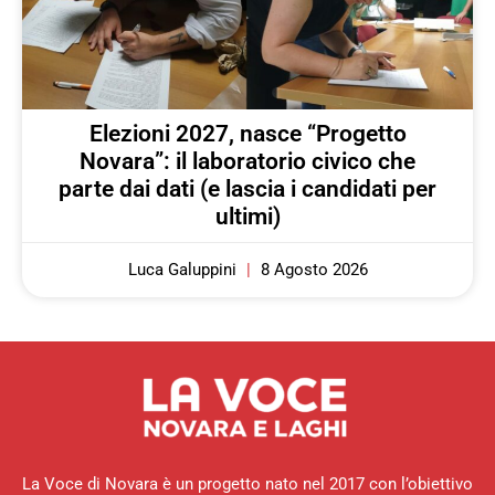
Elezioni 2027, nasce “Progetto
Novara”: il laboratorio civico che
parte dai dati (e lascia i candidati per
ultimi)
Luca Galuppini
8 Agosto 2026
La Voce di Novara è un progetto nato nel 2017 con l’obiettivo