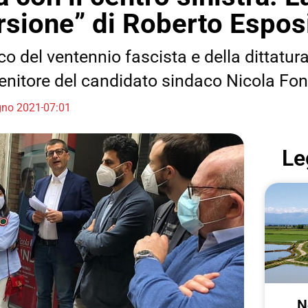
rsione” di Roberto Espos
co del ventennio fascista e della dittatur
enitore del candidato sindaco Nicola Fo
gno 2021
07:01
Le
N