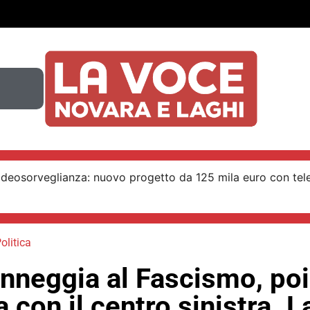
ideosorveglianza: nuovo progetto da 125 mila euro con tel
olitica
nneggia al Fascismo, poi
 con il centro sinistra. L