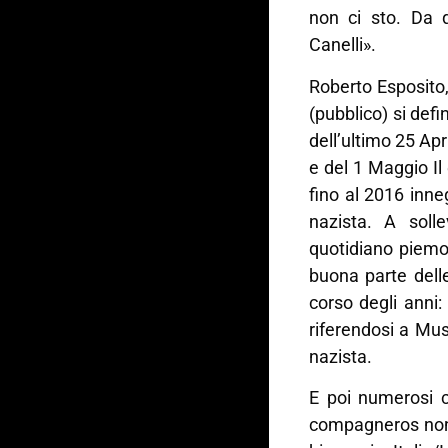
non ci sto. Da q
Canelli».
Roberto Esposito,
(pubblico) si defi
dell’ultimo 25 Apr
e del 1 Maggio Il
fino al 2016 inne
nazista. A soll
quotidiano piemo
buona parte delle
corso degli anni
riferendosi a Mus
nazista.
E poi numerosi c
compagneros non 