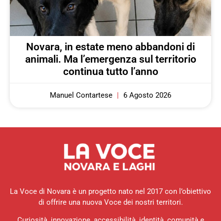
Novara, in estate meno abbandoni di
animali. Ma l’emergenza sul territorio
continua tutto l’anno
Manuel Contartese
6 Agosto 2026
La Voce di Novara è un progetto nato nel 2017 con l’obiettivo
di offrire una nuova Voce dei nostri territori.
Curiosità, innovazione, accessibilità, identità, comunità e