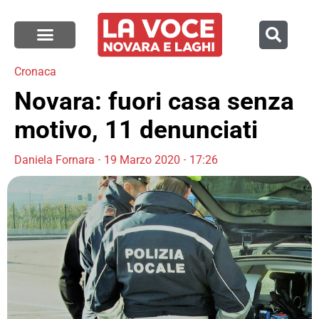
Cronaca
Novara: fuori casa senza
motivo, 11 denunciati
Daniela Fornara
19 Marzo 2020
17:26