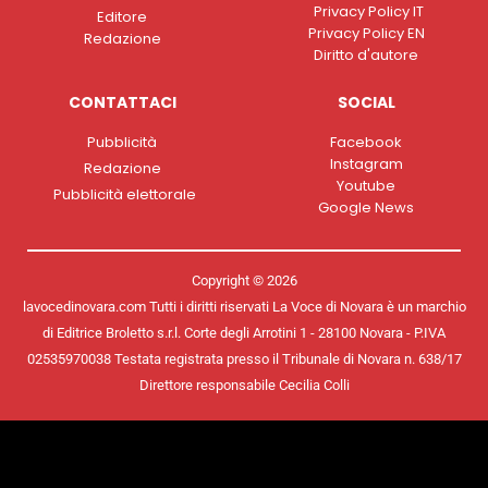
Privacy Policy IT
Editore
Privacy Policy EN
Redazione
Diritto d'autore
CONTATTACI
SOCIAL
Pubblicità
Facebook
Instagram
Redazione
Youtube
Pubblicità elettorale
Google News
Copyright © 2026
lavocedinovara.com Tutti i diritti riservati La Voce di Novara è un marchio
di Editrice Broletto s.r.l. Corte degli Arrotini 1 - 28100 Novara - P.IVA
02535970038 Testata registrata presso il Tribunale di Novara n. 638/17
Direttore responsabile Cecilia Colli