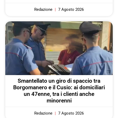
Redazione
7 Agosto 2026
Smantellato un giro di spaccio tra
Borgomanero e il Cusio: ai domiciliari
un 47enne, tra i clienti anche
minorenni
Redazione
7 Agosto 2026