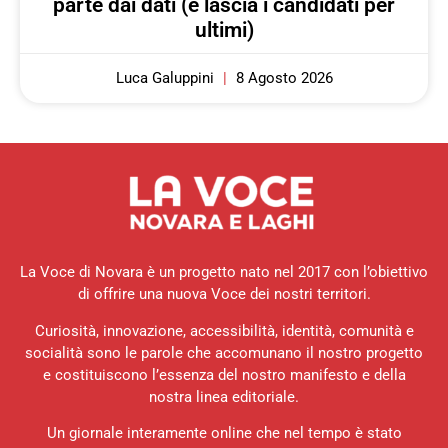
parte dai dati (e lascia i candidati per
ultimi)
Luca Galuppini
8 Agosto 2026
La Voce di Novara è un progetto nato nel 2017 con l’obiettivo
di offrire una nuova Voce dei nostri territori.
Curiosità, innovazione, accessibilità, identità, comunità e
socialità sono le parole che accomunano il nostro progetto
e costituiscono l’essenza del nostro manifesto e della
nostra linea editoriale.
Un giornale interamente online che nel tempo è stato