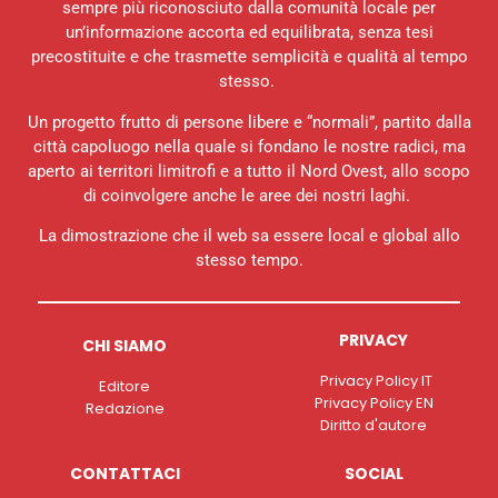
sempre più riconosciuto dalla comunità locale per
un’informazione accorta ed equilibrata, senza tesi
precostituite e che trasmette semplicità e qualità al tempo
stesso.
Un progetto frutto di persone libere e “normali”, partito dalla
città capoluogo nella quale si fondano le nostre radici, ma
aperto ai territori limitrofi e a tutto il Nord Ovest, allo scopo
di coinvolgere anche le aree dei nostri laghi.
La dimostrazione che il web sa essere local e global allo
stesso tempo.
PRIVACY
CHI SIAMO
Privacy Policy IT
Editore
Privacy Policy EN
Redazione
Diritto d'autore
CONTATTACI
SOCIAL