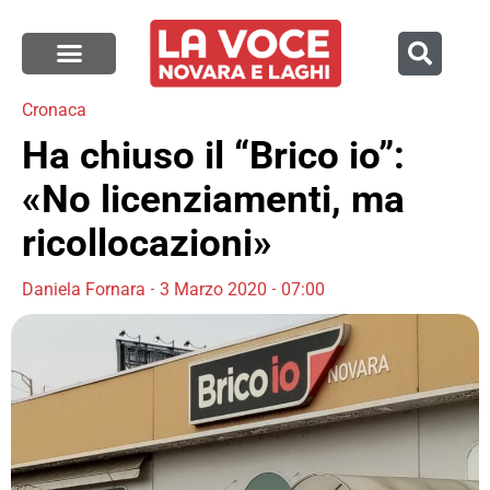
Cronaca
Ha chiuso il “Brico io”:
«No licenziamenti, ma
ricollocazioni»
Daniela Fornara
3 Marzo 2020
07:00