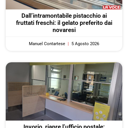
Dall’intramontabile pistacchio ai
fruttati freschi: il gelato preferito dai
novaresi
Manuel Contartese
5 Agosto 2026
Invorio, riapre l’ufficio postale: