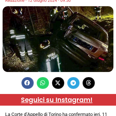
Redazione
12 Giugno 2024
09:50
Seguici su Instagram!
La Corte d’Appello di Torino ha confermato ieri, 11