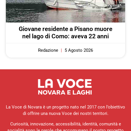
Giovane residente a Pisano muore
nel lago di Como: aveva 22 anni
Redazione
5 Agosto 2026
La Voce di Novara è un progetto nato nel 2017 con l’obiettivo
di offrire una nuova Voce dei nostri territori.
Curiosità, innovazione, accessibilità, identità, comunità e
socialità sono le parole che accomunano il nostro progetto