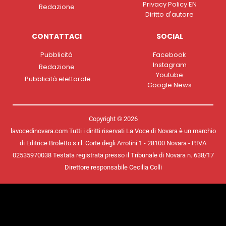
Privacy Policy EN
Redazione
Diritto d'autore
CONTATTACI
SOCIAL
Pubblicità
Facebook
Instagram
Redazione
Youtube
Pubblicità elettorale
Google News
Copyright © 2026
lavocedinovara.com Tutti i diritti riservati La Voce di Novara è un marchio
di Editrice Broletto s.r.l. Corte degli Arrotini 1 - 28100 Novara - P.IVA
02535970038 Testata registrata presso il Tribunale di Novara n. 638/17
Direttore responsabile Cecilia Colli