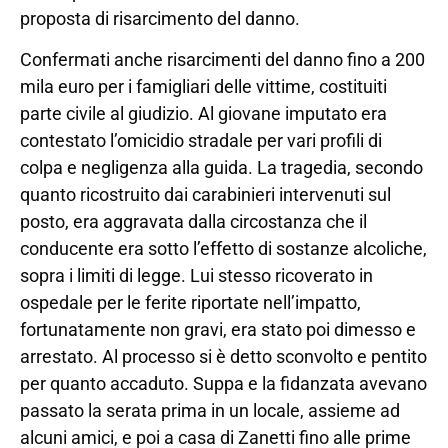
proposta di risarcimento del danno.
Confermati anche risarcimenti del danno fino a 200
mila euro per i famigliari delle vittime, costituiti
parte civile al giudizio. Al giovane imputato era
contestato l’omicidio stradale per vari profili di
colpa e negligenza alla guida. La tragedia, secondo
quanto ricostruito dai carabinieri intervenuti sul
posto, era aggravata dalla circostanza che il
conducente era sotto l’effetto di sostanze alcoliche,
sopra i limiti di legge. Lui stesso ricoverato in
ospedale per le ferite riportate nell’impatto,
fortunatamente non gravi, era stato poi dimesso e
arrestato. Al processo si è detto sconvolto e pentito
per quanto accaduto. Suppa e la fidanzata avevano
passato la serata prima in un locale, assieme ad
alcuni amici, e poi a casa di Zanetti fino alle prime