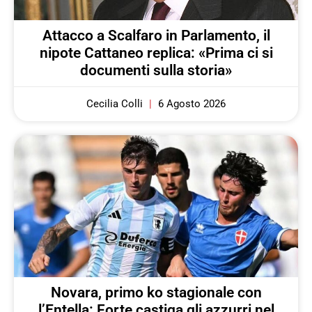
Attacco a Scalfaro in Parlamento, il
nipote Cattaneo replica: «Prima ci si
documenti sulla storia»
Cecilia Colli
6 Agosto 2026
Novara, primo ko stagionale con
l’Entella: Forte castiga gli azzurri nel