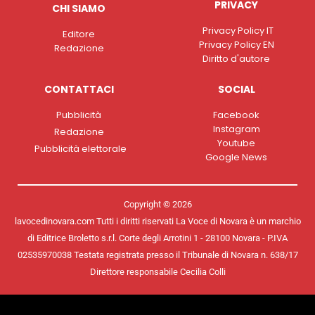
PRIVACY
CHI SIAMO
Privacy Policy IT
Editore
Privacy Policy EN
Redazione
Diritto d'autore
CONTATTACI
SOCIAL
Pubblicità
Facebook
Instagram
Redazione
Youtube
Pubblicità elettorale
Google News
Copyright © 2026
lavocedinovara.com Tutti i diritti riservati La Voce di Novara è un marchio
di Editrice Broletto s.r.l. Corte degli Arrotini 1 - 28100 Novara - P.IVA
02535970038 Testata registrata presso il Tribunale di Novara n. 638/17
Direttore responsabile Cecilia Colli