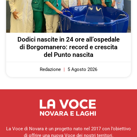
Dodici nascite in 24 ore all’ospedale
di Borgomanero: record e crescita
del Punto nascita
Redazione
5 Agosto 2026
La Voce di Novara è un progetto nato nel 2017 con l’obiettivo
di offrire una nuova Voce dei nostri territori.