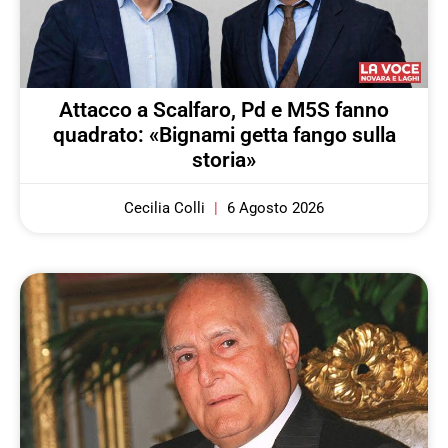
Attacco a Scalfaro, Pd e M5S fanno
quadrato: «Bignami getta fango sulla
storia»
Cecilia Colli
6 Agosto 2026