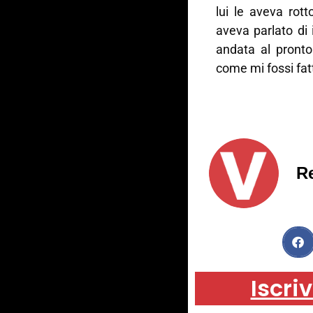
lui le aveva rot
aveva parlato di
andata al pronto
come mi fossi fat
R
Iscriv