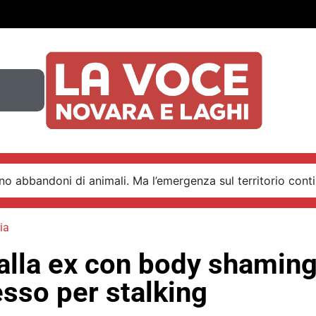
o abbandoni di animali. Ma l’emergenza sul territorio conti
ia
i alla ex con body shamin
sso per stalking