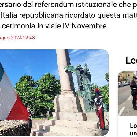
ersario del referendum istituzionale che p
'Italia repubblicana ricordato questa mat
e cerimonia in viale IV Novembre
ugno 2024
12:48
Le
Lo
un