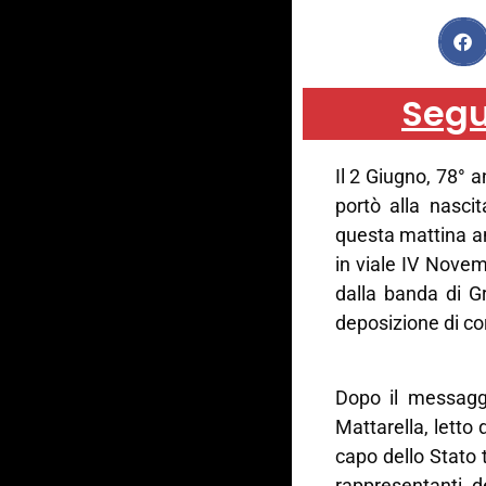
Segu
Il 2 Giugno, 78° 
portò alla nascit
questa mattina a
in viale IV Novem
dalla banda di Gr
deposizione di co
Dopo il messaggi
Mattarella, letto 
capo dello Stato 
rappresentanti d