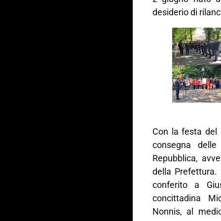
desiderio di rilanc
Con la festa del
consegna delle 
Repubblica, avve
della Prefettura.
conferito a Gi
concittadina M
Nonnis, al medi