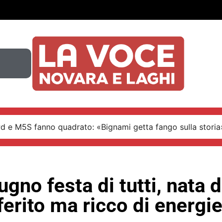
Pd e M5S fanno quadrato: «Bignami getta fango sulla storia
iugno festa di tutti, nata 
erito ma ricco di energi