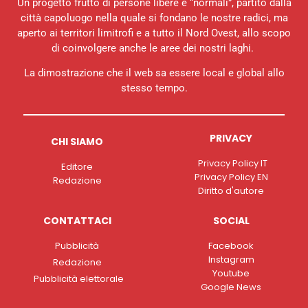
Un progetto frutto di persone libere e “normali”, partito dalla
città capoluogo nella quale si fondano le nostre radici, ma
aperto ai territori limitrofi e a tutto il Nord Ovest, allo scopo
di coinvolgere anche le aree dei nostri laghi.
La dimostrazione che il web sa essere local e global allo
stesso tempo.
PRIVACY
CHI SIAMO
Privacy Policy IT
Editore
Privacy Policy EN
Redazione
Diritto d'autore
CONTATTACI
SOCIAL
Pubblicità
Facebook
Instagram
Redazione
Youtube
Pubblicità elettorale
Google News