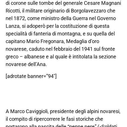
di corone sulle tombe del generale Cesare Magnani
Ricotti, il militare originario di Borgolavezzaro che
nel 1872, come ministro della Guerra nel Governo
Lanza, si adoperò per la costituzione di questa
specialità di fanteria di montagna, e su quella del
capitano Mario Fregonara, Medaglia d’oro
novarese, caduto nel febbraio del 1941 sul fronte
greco – albanese e al quale è intitolata la sezione
novarese dell’Ana.
[adrotate banner=”94″]
A Marco Caviggioli, presidente degli alpini novaresi,
il compito di ripercorrere le fasi storiche che
portarono alla nascita delle “penne nere” («Soldati