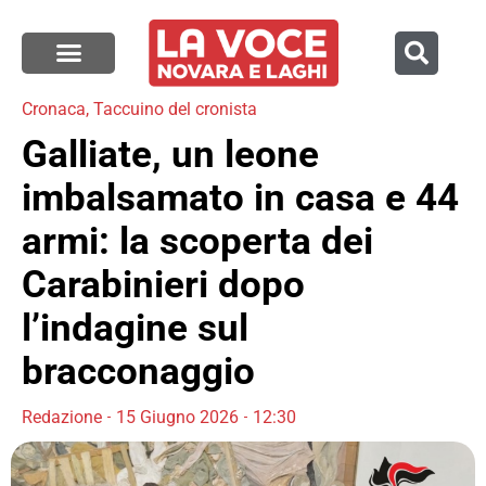
Cronaca
,
Taccuino del cronista
Galliate, un leone
imbalsamato in casa e 44
armi: la scoperta dei
Carabinieri dopo
l’indagine sul
bracconaggio
Redazione
15 Giugno 2026
12:30