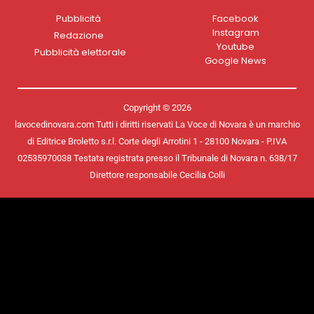
Pubblicità
Facebook
Instagram
Redazione
Youtube
Pubblicità elettorale
Google News
Copyright © 2026
lavocedinovara.com Tutti i diritti riservati La Voce di Novara è un marchio
di Editrice Broletto s.r.l. Corte degli Arrotini 1 - 28100 Novara - P.IVA
02535970038 Testata registrata presso il Tribunale di Novara n. 638/17
Direttore responsabile Cecilia Colli