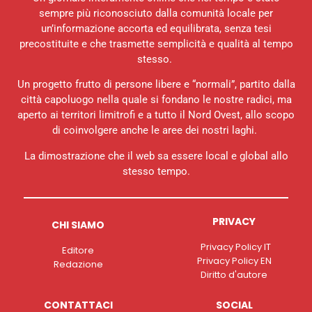
sempre più riconosciuto dalla comunità locale per
un’informazione accorta ed equilibrata, senza tesi
precostituite e che trasmette semplicità e qualità al tempo
stesso.
Un progetto frutto di persone libere e “normali”, partito dalla
città capoluogo nella quale si fondano le nostre radici, ma
aperto ai territori limitrofi e a tutto il Nord Ovest, allo scopo
di coinvolgere anche le aree dei nostri laghi.
La dimostrazione che il web sa essere local e global allo
stesso tempo.
PRIVACY
CHI SIAMO
Privacy Policy IT
Editore
Privacy Policy EN
Redazione
Diritto d'autore
CONTATTACI
SOCIAL