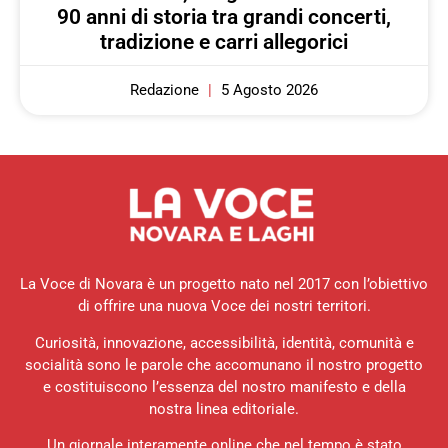
90 anni di storia tra grandi concerti,
tradizione e carri allegorici
Redazione
5 Agosto 2026
La Voce di Novara è un progetto nato nel 2017 con l’obiettivo
di offrire una nuova Voce dei nostri territori.
Curiosità, innovazione, accessibilità, identità, comunità e
socialità sono le parole che accomunano il nostro progetto
e costituiscono l’essenza del nostro manifesto e della
nostra linea editoriale.
Un giornale interamente online che nel tempo è stato