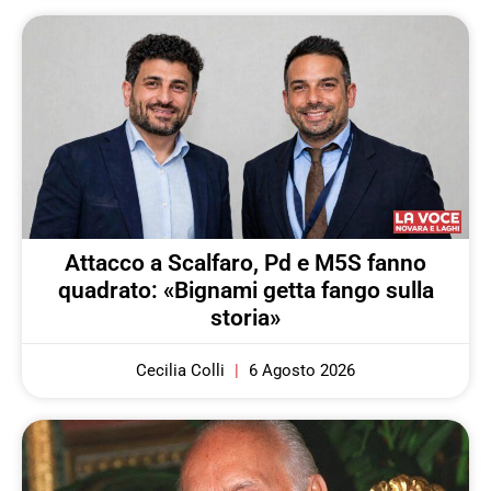
Attacco a Scalfaro, Pd e M5S fanno
quadrato: «Bignami getta fango sulla
storia»
Cecilia Colli
6 Agosto 2026