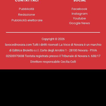
CONTATTACI
SOCIAL
Pubblicità
Facebook
Instagram
Redazione
Youtube
Pubblicità elettorale
Google News
Copyright © 2026
lavocedinovara.com Tutti i diritti riservati La Voce di Novara è un marchio
di Editrice Broletto s.r.l. Corte degli Arrotini 1 - 28100 Novara - P.IVA
02535970038 Testata registrata presso il Tribunale di Novara n. 638/17
Direttore responsabile Cecilia Colli