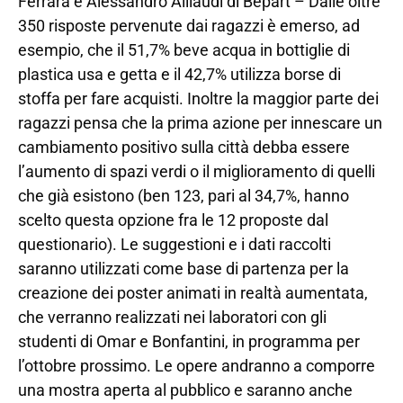
Ferrara e Alessandro Alliaudi di Bepart – Dalle oltre
350 risposte pervenute dai ragazzi è emerso, ad
esempio, che il 51,7% beve acqua in bottiglie di
plastica usa e getta e il 42,7% utilizza borse di
stoffa per fare acquisti. Inoltre la maggior parte dei
ragazzi pensa che la prima azione per innescare un
cambiamento positivo sulla città debba essere
l’aumento di spazi verdi o il miglioramento di quelli
che già esistono (ben 123, pari al 34,7%, hanno
scelto questa opzione fra le 12 proposte dal
questionario). Le suggestioni e i dati raccolti
saranno utilizzati come base di partenza per la
creazione dei poster animati in realtà aumentata,
che verranno realizzati nei laboratori con gli
studenti di Omar e Bonfantini, in programma per
l’ottobre prossimo. Le opere andranno a comporre
una mostra aperta al pubblico e saranno anche