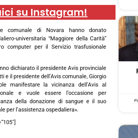
ici su Instagram!
iale comunale di Novara hanno donato
aliero-universitaria “Maggiore della Carità”
o computer per il Servizio trasfusionale
nno dichiarato il presidente Avis provinciale
i e il presidente dell’Avis comunale, Giorgio
le manifestare la vicinanza dell’Avis al
sionale e vuole essere l’occasione per
rtanza della donazione di sangue e il suo
Pi
e per l’assistenza ospedaliera».
=”105″]