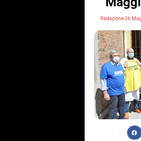
“Maggio
Redazione
26 Mag