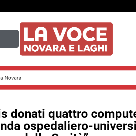
 a Novara
is donati quattro comput
enda ospedaliero-universi