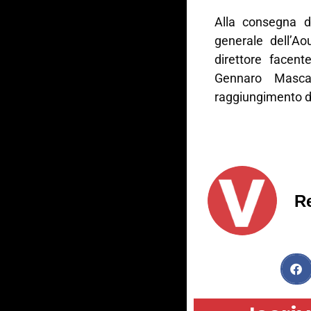
Alla consegna de
generale dell’Ao
direttore facent
Gennaro Mascar
raggiungimento de
R