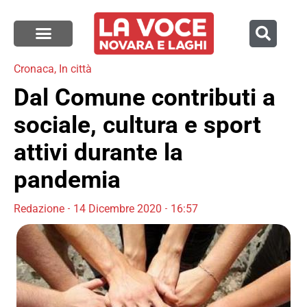
Cronaca
,
In città
Dal Comune contributi a
sociale, cultura e sport
attivi durante la
pandemia
Redazione
14 Dicembre 2020
16:57