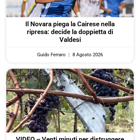
Il Novara piega la Cairese nella
ripresa: decide la doppietta di
Valdesi
Guido Ferraro
8 Agosto 2026
VIDEO – Venti minuti per distruggere