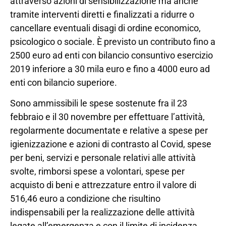
attraverso azioni di sensibilizzazione ma anche
tramite interventi diretti e finalizzati a ridurre o
cancellare eventuali disagi di ordine economico,
psicologico o sociale. È previsto un contributo fino a
2500 euro ad enti con bilancio consuntivo esercizio
2019 inferiore a 30 mila euro e fino a 4000 euro ad
enti con bilancio superiore.
Sono ammissibili le spese sostenute fra il 23
febbraio e il 30 novembre per effettuare l’attività,
regolarmente documentate e relative a spese per
igienizzazione e azioni di contrasto al Covid, spese
per beni, servizi e personale relativi alle attività
svolte, rimborsi spese a volontari, spese per
acquisto di beni e attrezzature entro il valore di
516,46 euro a condizione che risultino
indispensabili per la realizzazione delle attività
legate all’emergenza e con il limite di incidenza