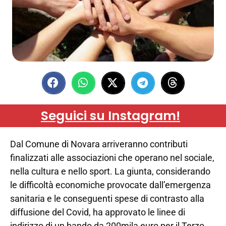
Seguici su Instagram!
Dal Comune di Novara arriveranno contributi
finalizzati alle associazioni che operano nel sociale,
nella cultura e nello sport. La giunta, considerando
le difficoltà economiche provocate dall’emergenza
sanitaria e le conseguenti spese di contrasto alla
diffusione del Covid, ha approvato le linee di
indirizzo di un bando da 200mila euro per il Terzo