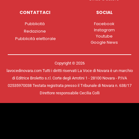
CONTATTACI
SOCIAL
Pubblicità
Facebook
Instagram
Redazione
Youtube
Pubblicità elettorale
Google News
Copyright © 2026
lavocedinovara.com Tutti i diritti riservati La Voce di Novara è un marchio
di Editrice Broletto s.r.l. Corte degli Arrotini 1 - 28100 Novara - P.IVA
02535970038 Testata registrata presso il Tribunale di Novara n. 638/17
Direttore responsabile Cecilia Colli