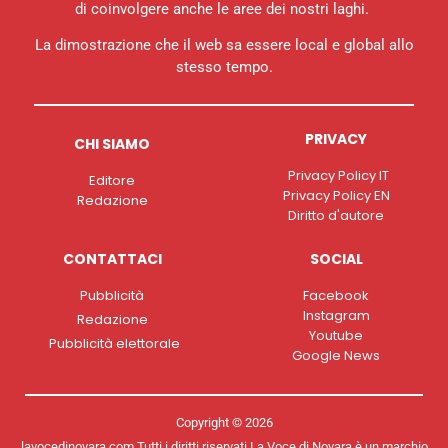
di coinvolgere anche le aree dei nostri laghi.
La dimostrazione che il web sa essere local e global allo
stesso tempo.
PRIVACY
CHI SIAMO
Privacy Policy IT
Editore
Privacy Policy EN
Redazione
Diritto d'autore
CONTATTACI
SOCIAL
Pubblicità
Facebook
Instagram
Redazione
Youtube
Pubblicità elettorale
Google News
Copyright © 2026
lavocedinovara.com Tutti i diritti riservati La Voce di Novara è un marchio