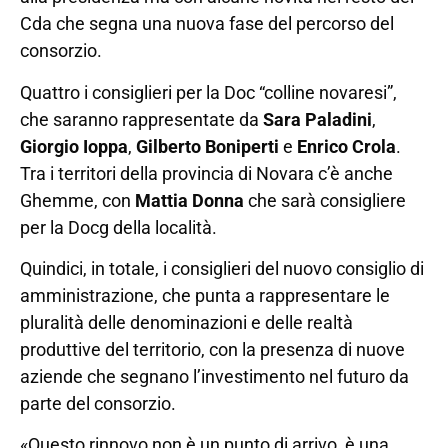
Cda che segna una nuova fase del percorso del
consorzio.
Quattro i consiglieri per la Doc “colline novaresi”,
che saranno rappresentate da
Sara Paladini
,
Giorgio Ioppa
,
Gilberto Boniperti
e
Enrico Crola
.
Tra i territori della provincia di Novara c’è anche
Ghemme, con
Mattia Donna
che sarà consigliere
per la Docg della località.
Quindici, in totale, i consiglieri del nuovo consiglio di
amministrazione, che punta a rappresentare le
pluralità delle denominazioni e delle realtà
produttive del territorio, con la presenza di nuove
aziende che segnano l’investimento nel futuro da
parte del consorzio.
«Questo rinnovo non è un punto di arrivo, è una